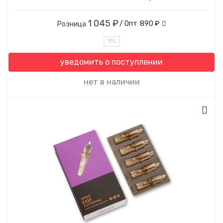
1 045 ₽
/ Опт
890 ₽
Розница
1RL
уведомить о поступлении
нет в наличии