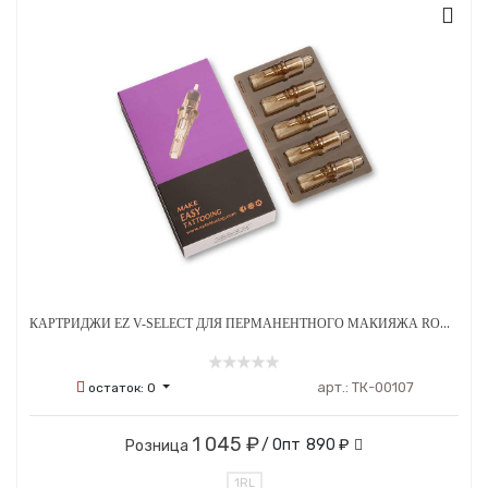
КАРТРИДЖИ EZ V-SELECT ДЛЯ ПЕРМАНЕНТНОГО МАКИЯЖА ROUND LINER P 0.40 ММ 20 ШТ
арт.:
ТК-00107
остаток:
0
1 045 ₽
/ Опт
890 ₽
Розница
1RL