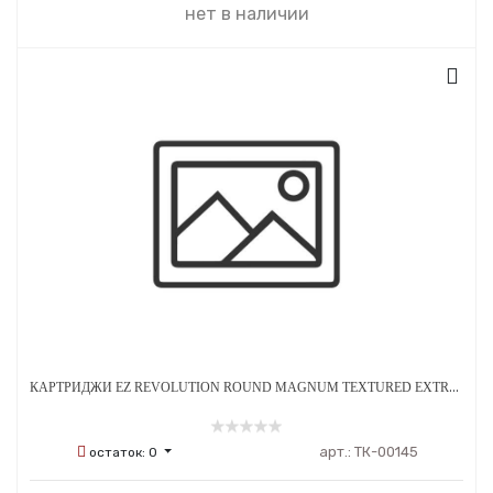
нет в наличии
КАРТРИДЖИ EZ REVOLUTION ROUND MAGNUM TEXTURED EXTRA LONG TAPER 0.35 ММ 20 ШТ
арт.:
ТК-00145
остаток:
0