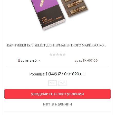
КАРТРИДЖИ EZ V-SELECT ДЛЯ ПЕРМАНЕНТНОГО МАКИЯЖА ROUND LINER A 0.16 ММ 20 ШТ
арт.:
ТК-00108
остаток:
0
1 045 ₽
/ Опт
890 ₽
Розница
1RL
3RL
уведомить о поступлении
нет в наличии