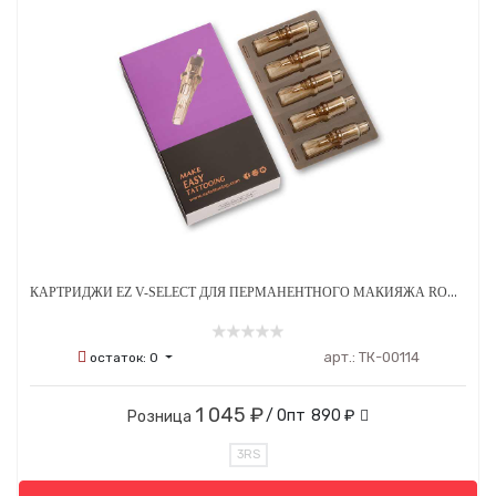
КАРТРИДЖИ EZ V-SELECT ДЛЯ ПЕРМАНЕНТНОГО МАКИЯЖА ROUND SHADER A 0.30 ММ 20 ШТ
арт.:
ТК-00114
остаток:
0
1 045 ₽
/ Опт
890 ₽
Розница
3RS