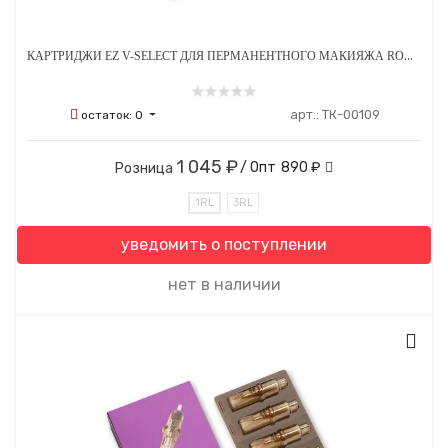
КАРТРИДЖИ EZ V-SELECT ДЛЯ ПЕРМАНЕНТНОГО МАКИЯЖА ROUND LINER A 0.18 ММ 20 ШТ
арт.:
ТК-00109
остаток:
0
1 045 ₽
/ Опт
890 ₽
Розница
1RL
3RL
уведомить о поступлении
нет в наличии