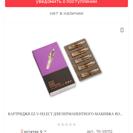
уведомить о поступлении
нет в наличии
КАРТРИДЖИ EZ V-SELECT ДЛЯ ПЕРМАНЕНТНОГО МАКИЯЖА ROUND LINER A 0.35 ММ 20 ШТ
арт.:
ТК-00112
остаток:
0