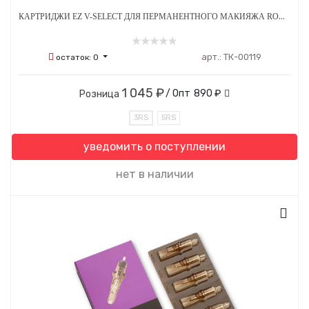
КАРТРИДЖИ EZ V-SELECT ДЛЯ ПЕРМАНЕНТНОГО МАКИЯЖА ROUND SHADER P 0.30 ММ 20 ШТ
арт.:
ТК-00119
остаток:
0
1 045 ₽
/ Опт
890 ₽
Розница
3RS
5RS
уведомить о поступлении
нет в наличии