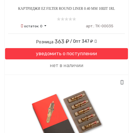
КАРТРИДЖИ EZ FILTER ROUND LINER 0.40 ММ 10ШТ 1RL
арт.:
ТК-00035
остаток:
0
363 ₽
/ Опт
347 ₽
Розница
уведомить о поступлении
нет в наличии