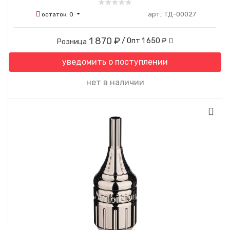
арт.:
ТД-00027
остаток:
0
1 870 ₽
/ Опт
1 650 ₽
Розница
уведомить о поступлении
нет в наличии