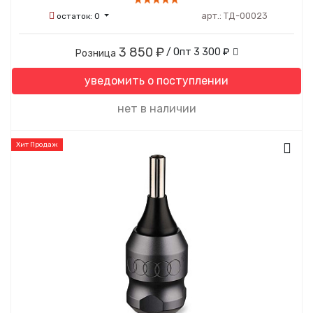
арт.:
ТД-00023
остаток:
0
3 850 ₽
/ Опт
3 300 ₽
Розница
уведомить о поступлении
нет в наличии
Хит Продаж