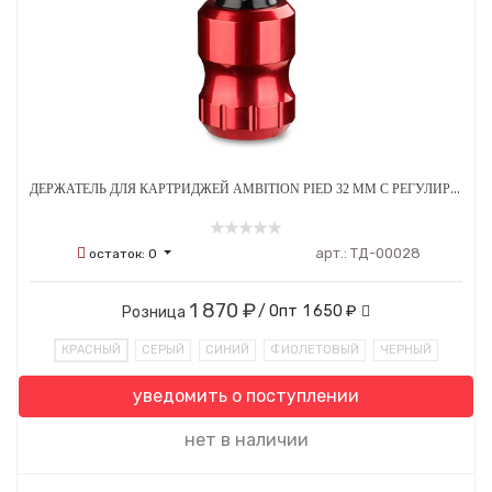
ДЕРЖАТЕЛЬ ДЛЯ КАРТРИДЖЕЙ AMBITION PIED 32 ММ С РЕГУЛИРОВКОЙ АЛЮМИНИЕВЫЙ
арт.:
ТД-00028
остаток:
0
1 870 ₽
/ Опт
1 650 ₽
Розница
КРАСНЫЙ
СЕРЫЙ
СИНИЙ
ФИОЛЕТОВЫЙ
ЧЕРНЫЙ
уведомить о поступлении
нет в наличии