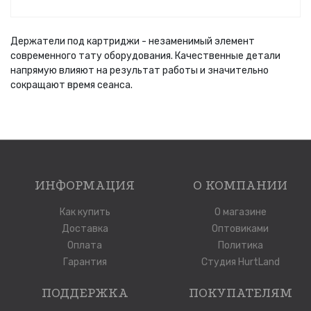
Держатели под картриджи - незаменимый элемент
современного тату оборудования. Качественные детали
напрямую влияют на результат работы и значительно
сокращают время сеанса.
ИНФОРМАЦИЯ
О КОМПАНИИ
Как купить
О магазине
Доставка
Оптовиками
Оплата
Политика
Гарантия
Студия HurtLand
ПОДДЕРЖКА
ПОКУПАТЕЛЯМ