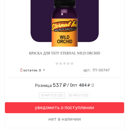
КРАСКА ДЛЯ ТАТУ ETERNAL WILD ORCHID
арт.:
ТП-00747
остаток:
0
537 ₽
/ Опт
484 ₽
Розница
15 МЛ (1/2 OZ)
30 МЛ (1 OZ)
уведомить о поступлении
нет в наличии