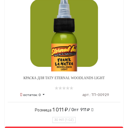
КРАСКА ДЛЯ ТАТУ ETERNAL WOODLANDS LIGHT
арт.:
ТП-00929
остаток:
0
1 011 ₽
/ Опт
911 ₽
Розница
30 МЛ (1 OZ)