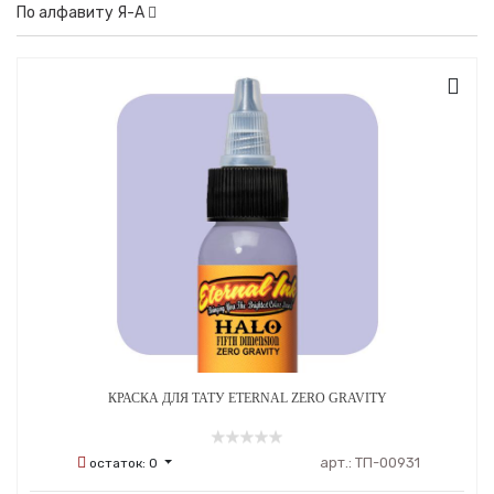
По алфавиту Я-А
КРАСКА ДЛЯ ТАТУ ETERNAL ZERO GRAVITY
арт.:
ТП-00931
остаток:
0