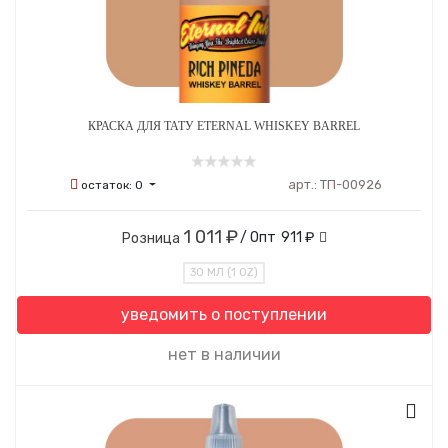
КРАСКА ДЛЯ ТАТУ ETERNAL WHISKEY BARREL
арт.:
ТП-00926
остаток:
0
1 011 ₽
/ Опт
911 ₽
Розница
30 МЛ (1 OZ)
уведомить о поступлении
нет в наличии