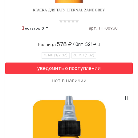
КРАСКА ДЛЯ ТАТУ ETERNAL ZANE GREY
арт.:
ТП-00930
остаток:
0
578 ₽
/ Опт
521 ₽
Розница
15 МЛ (1/2 OZ)
30 МЛ (1 OZ)
уведомить о поступлении
нет в наличии