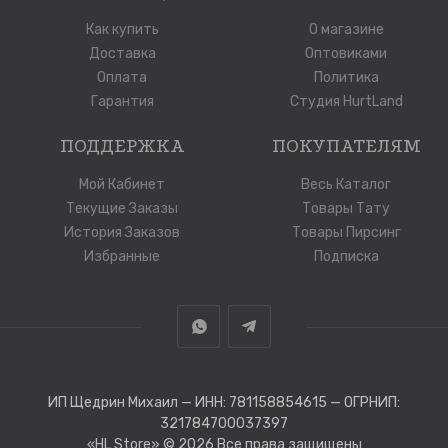
Как купить
О магазине
Доставка
Оптовиками
Оплата
Политика
Гарантия
Студия HurtLand
ПОДДЕРЖКА
ПОКУПАТЕЛЯМ
Мой Кабинет
Весь Каталог
Текущие Заказы
Товары Тату
История Заказов
Товары Пирсинг
Избранные
Подписка
ИП Щедрин Михаил — ИНН: 781158854615 — ОГРНИП:
321784700037397
«HL Store»
© 2026 Все права защищены