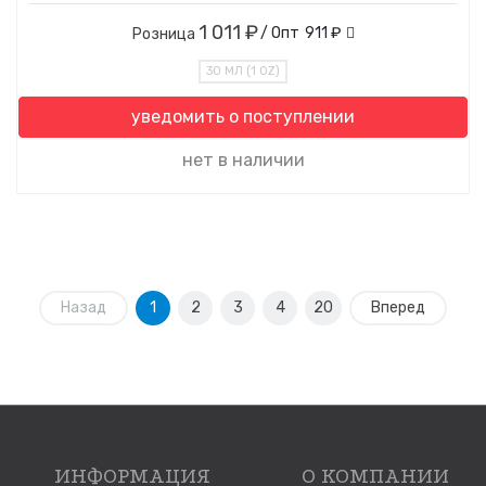
1 011 ₽
/ Опт
911 ₽
Розница
30 МЛ (1 OZ)
уведомить о поступлении
нет в наличии
Назад
1
2
3
4
20
Вперед
ИНФОРМАЦИЯ
О КОМПАНИИ