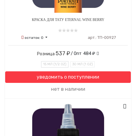
КРАСКА ДЛЯ ТАТУ ETERNAL WINE BERRY
арт.:
ТП-00927
остаток:
0
537 ₽
/ Опт
484 ₽
Розница
15 МЛ (1/2 OZ)
30 МЛ (1 OZ)
уведомить о поступлении
нет в наличии