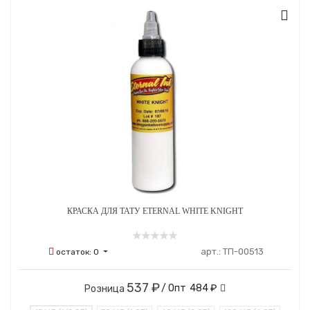
КРАСКА ДЛЯ ТАТУ ETERNAL WHITE KNIGHT
арт.:
ТП-00513
остаток:
0
537 ₽
/ Опт
484 ₽
Розница