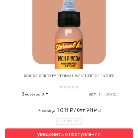
КРАСКА ДЛЯ ТАТУ ETERNAL WEATHERED LEATHER
арт.:
ТП-00925
остаток:
0
1 011 ₽
/ Опт
911 ₽
Розница
30 МЛ (1 OZ)
уведомить о поступлении