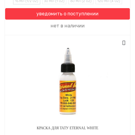
15 МЛ (1/2 OZ)
30 МЛ (1 OZ)
60 МЛ (2 OZ)
120 МЛ (4 OZ)
уведомить о поступлении
нет в наличии
КРАСКА ДЛЯ ТАТУ ETERNAL WHITE