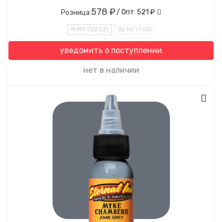
578 ₽
/ Опт
521 ₽
Розница
15 МЛ (1/2 OZ)
30 МЛ (1 OZ)
уведомить о поступлении
нет в наличии