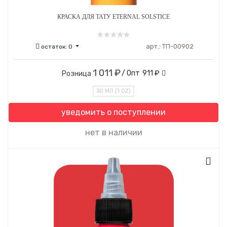
КРАСКА ДЛЯ ТАТУ ETERNAL SOLSTICE
арт.:
ТП-00902
остаток:
0
1 011 ₽
/ Опт
911 ₽
Розница
30 МЛ (1 OZ)
уведомить о поступлении
нет в наличии