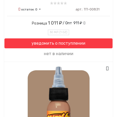
арт.:
ТП-00831
остаток:
0
1 011 ₽
/ Опт
911 ₽
Розница
30 МЛ (1 OZ)
уведомить о поступлении
нет в наличии