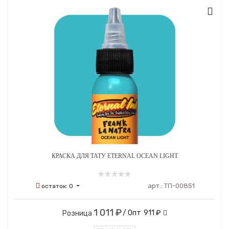
КРАСКА ДЛЯ ТАТУ ETERNAL OCEAN LIGHT
арт.:
ТП-00851
остаток:
0
1 011 ₽
/ Опт
911 ₽
Розница