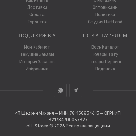
Как купить
О магазине
Доставка
Оптовиками
Оплата
Политика
Гарантия
Студия HurtLand
ПОДДЕРЖКА
ПОКУПАТЕЛЯМ
Мой Кабинет
Весь Каталог
Текущие Заказы
Товары Тату
История Заказов
Товары Пирсинг
Избранные
Подписка
ИП Щедрин Михаил — ИНН: 781158854615 — ОГРНИП:
321784700037397
«HL Store»
© 2026 Все права защищены