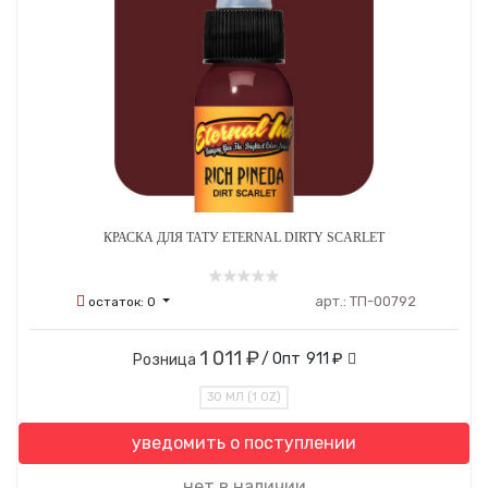
КРАСКА ДЛЯ ТАТУ ETERNAL DIRTY SCARLET
арт.:
ТП-00792
остаток:
0
1 011 ₽
/ Опт
911 ₽
Розница
30 МЛ (1 OZ)
уведомить о поступлении
нет в наличии