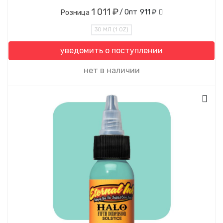
1 011 ₽
/ Опт
911 ₽
Розница
30 МЛ (1 OZ)
уведомить о поступлении
нет в наличии