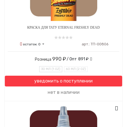
КРАСКА ДЛЯ ТАТУ ETERNAL FRESHLY DEAD
арт.:
ТП-00806
остаток:
0
990 ₽
/ Опт
891 ₽
Розница
30 МЛ (1 OZ)
60 МЛ (2 OZ)
уведомить о поступлении
нет в наличии