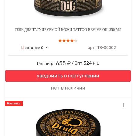
ГЕЛЬ ДЛЯ ТАТУИРУЕМОЙ КОЖИ TATTOO REVIVE OIL 350 МЛ
арт.:
ТВ-00002
остаток:
0
655 ₽
/ Опт
524 ₽
Розница
уведомить о поступлении
нет в наличии
Новинка