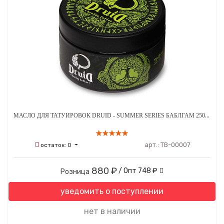
МАСЛО ДЛЯ ТАТУИРОВОК DRUID - SUMMER SERIES БАБЛГАМ 250 МЛ
арт.:
ТВ-00007
остаток:
0
880 ₽
/ Опт
748 ₽
Розница
уведомить о поступлении
нет в наличии