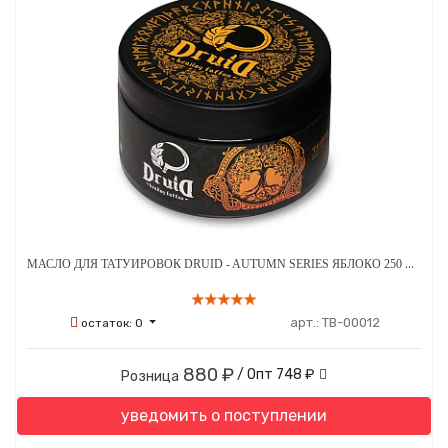
МАСЛО ДЛЯ ТАТУИРОВОК DRUID - AUTUMN SERIES ЯБЛОКО 250 МЛ
арт.:
ТВ-00012
остаток:
0
880 ₽
/ Опт
748 ₽
Розница
уведомить о поступлении