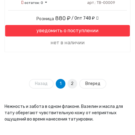
арт.:
ТВ-00009
остаток:
0
880 ₽
/ Опт
748 ₽
Розница
уведомить о поступлении
нет в наличии
Назад
1
2
Вперед
Нежность и забота в одном флаконе. Вазелин и масла для
тату оберегают чувствительную кожу от неприятных
ощущений во время нанесения татуировки.