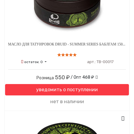
МАСЛО ДЛЯ ТАТУИРОВОК DRUID - SUMMER SERIES БАБЛГАМ 150 МЛ
арт.:
ТВ-00017
остаток:
0
550 ₽
/ Опт
468 ₽
Розница
уведомить о поступлении
нет в наличии