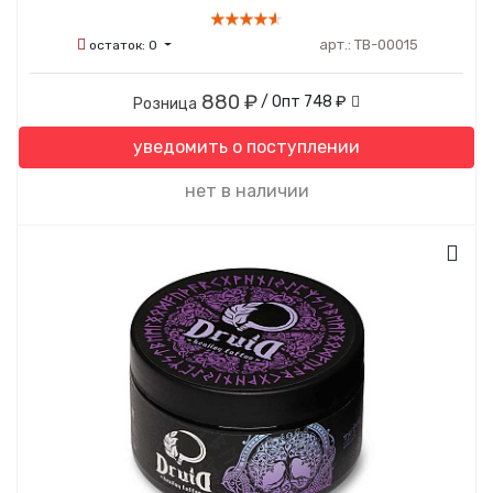
арт.:
ТВ-00015
остаток:
0
880 ₽
/ Опт
748 ₽
Розница
уведомить о поступлении
нет в наличии