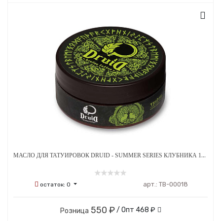
МАСЛО ДЛЯ ТАТУИРОВОК DRUID - SUMMER SERIES КЛУБНИКА 150 МЛ
арт.:
ТВ-00018
остаток:
0
550 ₽
/ Опт
468 ₽
Розница