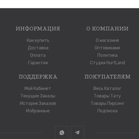
ИНФОРМАЦИЯ
О КОМПАНИИ
Как купить
О магазине
Доставка
Оптовиками
Оплата
Политика
Гарантия
Студия HurtLand
ПОДДЕРЖКА
ПОКУПАТЕЛЯМ
Мой Кабинет
Весь Каталог
Текущие Заказы
Товары Тату
История Заказов
Товары Пирсинг
Избранные
Подписка