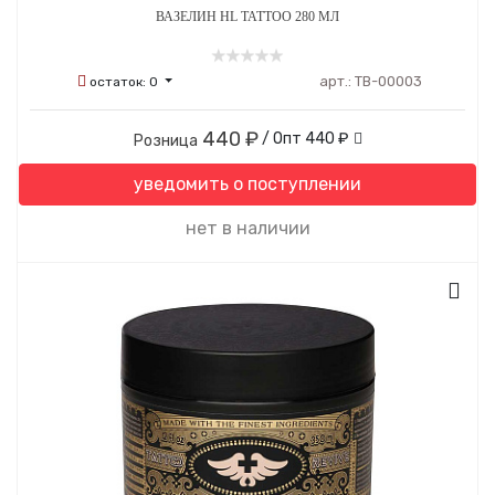
ВАЗЕЛИН HL TATTOO 280 МЛ
арт.:
ТВ-00003
остаток:
0
440 ₽
/ Опт
440 ₽
Розница
уведомить о поступлении
нет в наличии