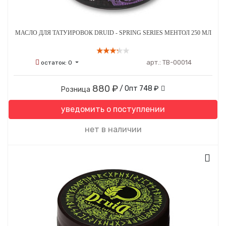
МАСЛО ДЛЯ ТАТУИРОВОК DRUID - SPRING SERIES МЕНТОЛ 250 МЛ
арт.:
ТВ-00014
остаток:
0
880 ₽
/ Опт
748 ₽
Розница
уведомить о поступлении
нет в наличии