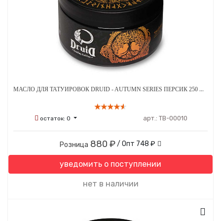
МАСЛО ДЛЯ ТАТУИРОВОК DRUID - AUTUMN SERIES ПЕРСИК 250 МЛ
арт.:
ТВ-00010
остаток:
0
880 ₽
/ Опт
748 ₽
Розница
уведомить о поступлении
нет в наличии