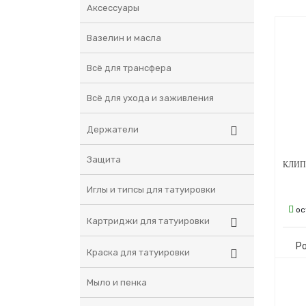
Аксессуары
Вазелин и масла
Всё для трансфера
Всё для ухода и заживления
Держатели
Защита
Иглы и типсы для татуировки
ос
Картриджи для татуировки
Р
Краска для татуировки
Мыло и пенка