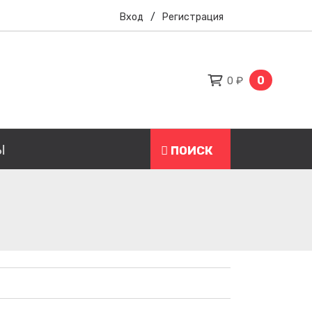
Вход
/
Регистрация
0
0 ₽
Ы
ПОИСК