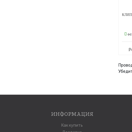
ос
Р
Провод
Убедит
ИНФОРМАЦИЯ
Как купить