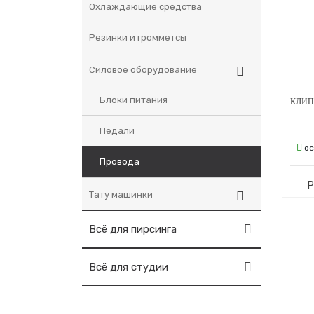
Охлаждающие средства
Резинки и громметсы
Силовое оборудование
Блоки питания
Педали
ос
Провода
Р
Тату машинки
Всё для пирсинга
Всё для студии