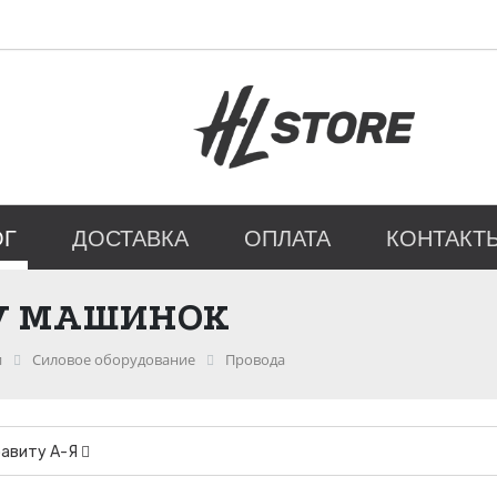
ОГ
ДОСТАВКА
ОПЛАТА
КОНТАКТ
ТУ МАШИНОК
и
Силовое оборудование
Провода
фавиту А-Я