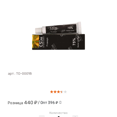
арт.:
ТО-00018
440 ₽
/ Опт
396 ₽
Розница
Количество