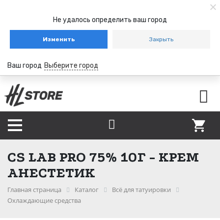
Не удалось определить ваш город
Изменить
Закрыть
Ваш город
Выберите город
CS LAB PRO 75% 10Г - КРЕМ
АНЕСТЕТИК
Главная страница
Каталог
Всё для татуировки
Охлаждающие средства