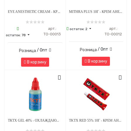
EYE ANESTHETIC CREAM - КРЕМ АНЕСТЕТИК ДЛЯ КОЖИ ВОКРУГ ГЛАЗ - 10 Г
MITHRA PLUS 10Г - КРЕМ АНЕСТЕТИК
арт.:
арт.:
остаток:
2
ТО-00013
ТО-00012
остаток:
78
/ Опт
Розница
/ Опт
Розница
В корзину
В корзину
ТКТХ GEL 40% - ОХЛАЖДАЮЩИЙ ГЕЛЬ ВТОРИЧНЫЙ
TKTX RED 55% 10Г - КРЕМ АНЕСТЕТИК