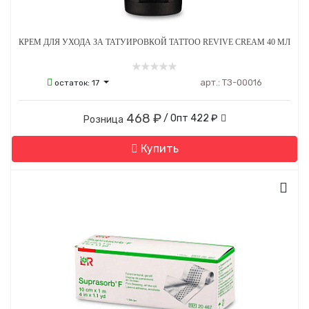
КРЕМ ДЛЯ УХОДА ЗА ТАТУИРОВКОЙ TATTOO REVIVE CREAM 40 МЛ
арт.:
ТЗ-00016
остаток:
17
468 ₽
/ Опт
422 ₽
Розница
Купить