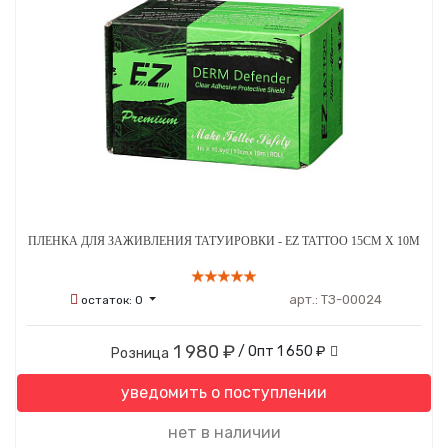
ПЛЕНКА ДЛЯ ЗАЖИВЛЕНИЯ ТАТУИРОВКИ - EZ TATTOO 15СМ Х 10М
арт.:
ТЗ-00024
остаток:
0
1 980 ₽
/ Опт
1 650 ₽
Розница
уведомить о поступлении
нет в наличии