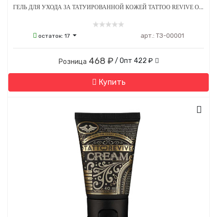
ГЕЛЬ ДЛЯ УХОДА ЗА ТАТУИРОВАННОЙ КОЖЕЙ TATTOO REVIVE OLASTIC 30 МЛ
арт.:
ТЗ-00001
остаток:
17
468 ₽
/ Опт
422 ₽
Розница
Купить