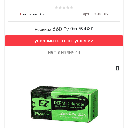
арт.:
ТЗ-00019
остаток:
0
660 ₽
/ Опт
594 ₽
Розница
уведомить о поступлении
нет в наличии