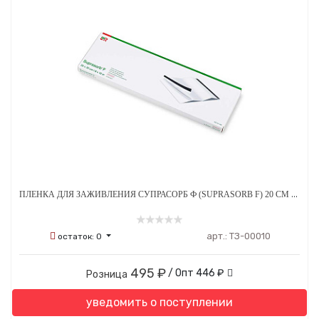
ПЛЕНКА ДЛЯ ЗАЖИВЛЕНИЯ СУПРАСОРБ Ф (SUPRASORB F) 20 СМ Х 30 СМ - 1 ШТ
арт.:
ТЗ-00010
остаток:
0
495 ₽
/ Опт
446 ₽
Розница
уведомить о поступлении