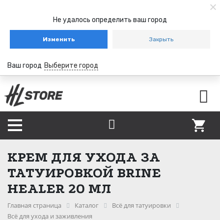
Не удалось определить ваш город
Изменить
Закрыть
Ваш город
Выберите город
КРЕМ ДЛЯ УХОДА ЗА
ТАТУИРОВКОЙ BRINE
HEALER 20 МЛ
Главная страница
Каталог
Всё для татуировки
Всё для ухода и заживления