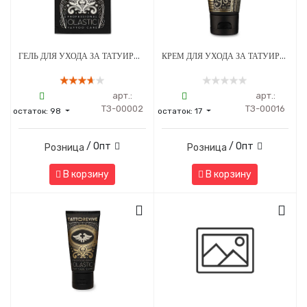
ГЕЛЬ ДЛЯ УХОДА ЗА ТАТУИРОВАННОЙ КОЖЕЙ TATTOO REVIVE OLASTIC 5 МЛ
КРЕМ ДЛЯ УХОДА ЗА ТАТУИРОВКОЙ TATTOO REVIVE CREAM 40 МЛ
арт.:
арт.:
ТЗ-00002
ТЗ-00016
остаток:
98
остаток:
17
/ Опт
/ Опт
Розница
Розница
В корзину
В корзину