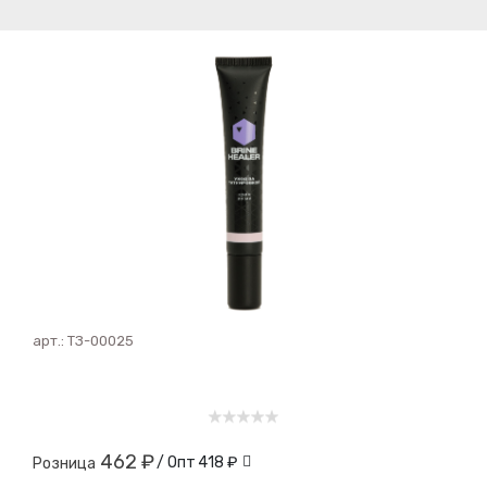
арт.:
ТЗ-00025
462 ₽
/ Опт
418 ₽
Розница