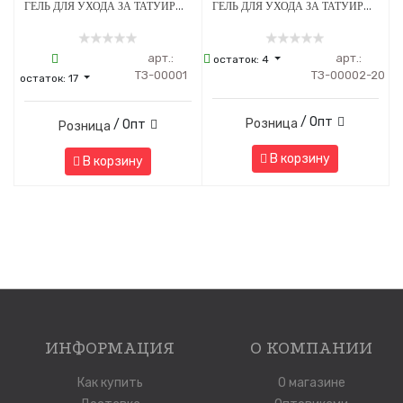
ГЕЛЬ ДЛЯ УХОДА ЗА ТАТУИРОВАННОЙ КОЖЕЙ TATTOO REVIVE OLASTIC 30 МЛ
ГЕЛЬ ДЛЯ УХОДА ЗА ТАТУИРОВАННОЙ КОЖЕЙ TATTOO REVIVE OLASTIC 5 МЛ - 20 ШТУК
арт.:
арт.:
остаток:
4
ТЗ-00001
ТЗ-00002-20
остаток:
17
/ Опт
Розница
/ Опт
Розница
В корзину
В корзину
ИНФОРМАЦИЯ
О КОМПАНИИ
Как купить
О магазине