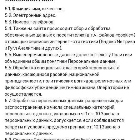
5.1. Фамилия, имя, отчество.
5.2. Электронный адрес.
5.3. Номера телефонов.
5.4. Также на сайте происходит сбор и обработка
обезличенных данных о посетителях (в т.ч. файлов «cookie»)
с помощью сервисов интернет-статистики (Яндекс Метрика
и Гугл Аналитика и других).
5.5. Вышеперечисленные данные далее по тексту Политики
объединены общим понятием Персональные данные.
5.6. Обработка специальных категорий персональных
данных, касающихся расовой, национальной
принадлежности, политических взглядов, религиозных или
философских убеждений, интимной жизни, Оператором не
осуществляется.
5.7. Обработка персональных данных, разрешенных для
распространения, из числа специальных категорий
персональных данных, указанных в ч. 1 ст. 10 Закона о
персональных данных, допускается, если соблюдаются
запреты и условия, предусмотренные ст. 10.1 Закона о
персональных данных.