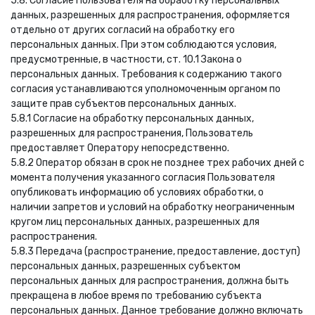
5.8. Согласие Пользователя на обработку персональных
данных, разрешенных для распространения, оформляется
отдельно от других согласий на обработку его
персональных данных. При этом соблюдаются условия,
предусмотренные, в частности, ст. 10.1 Закона о
персональных данных. Требования к содержанию такого
согласия устанавливаются уполномоченным органом по
защите прав субъектов персональных данных.
5.8.1 Согласие на обработку персональных данных,
разрешенных для распространения, Пользователь
предоставляет Оператору непосредственно.
5.8.2 Оператор обязан в срок не позднее трех рабочих дней с
момента получения указанного согласия Пользователя
опубликовать информацию об условиях обработки, о
наличии запретов и условий на обработку неограниченным
кругом лиц персональных данных, разрешенных для
распространения.
5.8.3 Передача (распространение, предоставление, доступ)
персональных данных, разрешенных субъектом
персональных данных для распространения, должна быть
прекращена в любое время по требованию субъекта
персональных данных. Данное требование должно включать