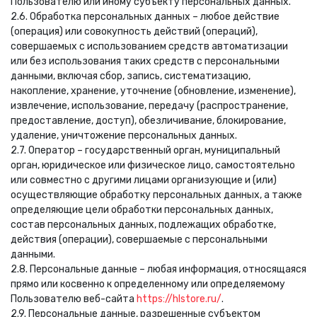
Пользователю или иному субъекту персональных данных.
2.6. Обработка персональных данных – любое действие
(операция) или совокупность действий (операций),
совершаемых с использованием средств автоматизации
или без использования таких средств с персональными
данными, включая сбор, запись, систематизацию,
накопление, хранение, уточнение (обновление, изменение),
извлечение, использование, передачу (распространение,
предоставление, доступ), обезличивание, блокирование,
удаление, уничтожение персональных данных.
2.7. Оператор – государственный орган, муниципальный
орган, юридическое или физическое лицо, самостоятельно
или совместно с другими лицами организующие и (или)
осуществляющие обработку персональных данных, а также
определяющие цели обработки персональных данных,
состав персональных данных, подлежащих обработке,
действия (операции), совершаемые с персональными
данными.
2.8. Персональные данные – любая информация, относящаяся
прямо или косвенно к определенному или определяемому
Пользователю веб-сайта
https://hlstore.ru/
.
2.9. Персональные данные, разрешенные субъектом