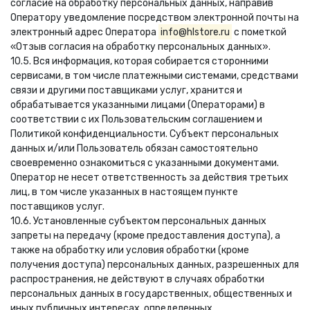
согласие на обработку персональных данных, направив
Оператору уведомление посредством электронной почты на
электронный адрес Оператора
info@hlstore.ru
с пометкой
«Отзыв согласия на обработку персональных данных».
10.5. Вся информация, которая собирается сторонними
сервисами, в том числе платежными системами, средствами
связи и другими поставщиками услуг, хранится и
обрабатывается указанными лицами (Операторами) в
соответствии с их Пользовательским соглашением и
Политикой конфиденциальности. Субъект персональных
данных и/или Пользователь обязан самостоятельно
своевременно ознакомиться с указанными документами.
Оператор не несет ответственность за действия третьих
лиц, в том числе указанных в настоящем пункте
поставщиков услуг.
10.6. Установленные субъектом персональных данных
запреты на передачу (кроме предоставления доступа), а
также на обработку или условия обработки (кроме
получения доступа) персональных данных, разрешенных для
распространения, не действуют в случаях обработки
персональных данных в государственных, общественных и
иных публичных интересах, определенных