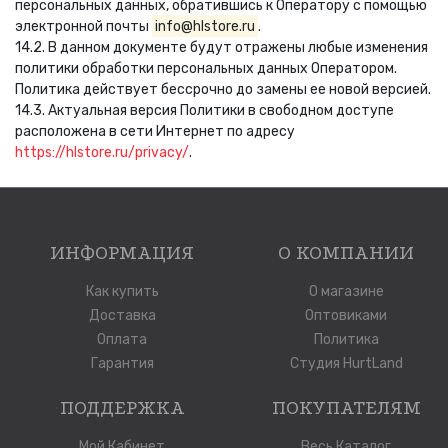
персональных данных, обратившись к Оператору с помощью
электронной почты
info@hlstore.ru
.
14.2. В данном документе будут отражены любые изменения
политики обработки персональных данных Оператором.
Политика действует бессрочно до замены ее новой версией.
14.3. Актуальная версия Политики в свободном доступе
расположена в сети Интернет по адресу
https://hlstore.ru/privacy/
.
ИНФОРМАЦИЯ
О КОМПАНИИ
Как купить
О магазине
Доставка
Оптовиками
Оплата
Политика
Гарантия
Студия HurtLand
ПОДДЕРЖКА
ПОКУПАТЕЛЯМ
Мой Кабинет
Весь Каталог