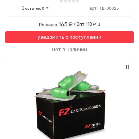
арт.:
ТД-00025
остаток:
0
165 ₽
/ Опт
110 ₽
Розница
уведомить о поступлении
нет в наличии