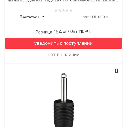
ДЕРЖАТЕЛЬ ДЛЯ КАРТРИДЖЕЙ С РЕГУЛИРОВКОЙ EZ FILTER 32 ММ ОДНОРАЗОВЫЙ СТЕРИЛЬНЫЙ СЕРО-ЧЕРНЫЙ
арт.:
ТД-00011
остаток:
0
154 ₽
/ Опт
110 ₽
Розница
уведомить о поступлении
нет в наличии