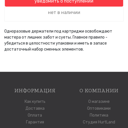
уведомить о поступлении
нет в наличии
Одноразовые держатели под картриджи освобождают
мастера от лишних забот и суеты. Главное правило -
убедиться в целостности упаковки и иметь в запасе
достаточный набор сменных элементов.
ИНФОРМАЦИЯ
О КОМПАНИИ
Как купить
О магазине
Доставка
Оптовиками
Оплата
Политика
Гарантия
Студия HurtLand