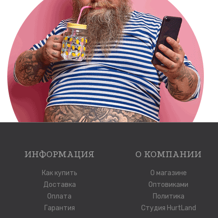
ИНФОРМАЦИЯ
О КОМПАНИИ
Как купить
О магазине
Доставка
Оптовиками
Оплата
Политика
Гарантия
Студия HurtLand