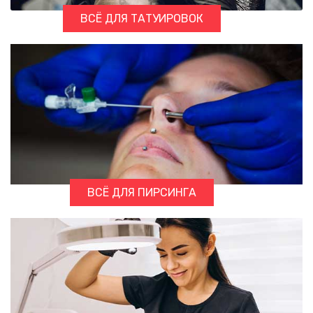
ВСЁ ДЛЯ ТАТУИРОВОК
ВСЁ ДЛЯ ПИРСИНГА