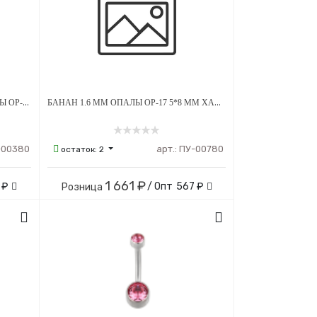
БАНАН 1.6 ММ ROUND EDGE ОПАЛЫ OP-05 4 Х 6 СМ ВНУТРЕННЯЯ РЕЗЬБА ТИТАН
БАНАН 1.6 ММ ОПАЛЫ OP-17 5*8 ММ ХАМЕЛЕОН ВНУТРЕННЯЯ РЕЗЬБА ТИТАН
-00380
арт.:
ПУ-00780
остаток:
2
1 661 ₽
 ₽
/ Опт
567 ₽
Розница