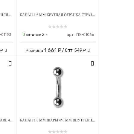
БАНАН 1.6 ММ СЕРДЕЧКО ВНУТРЕННЯЯ РЕЗЬБА ТИТАН
БАНАН 1.6 ММ КРУГЛАЯ ОГРАНКА СТРАЗЫ PINK 5*8 ММ ВНУТРЕННЯЯ РЕЗЬБА ТИТАН
-01193
арт.:
ПУ-01066
остаток:
2
1 661 ₽
 ₽
/ Опт
549 ₽
Розница
БАНАН 1.6 ММ СТРАЗЫ CRYSTAL PEARL 4*6 ММ ВНУТРЕННЯЯ РЕЗЬБА GOLD ТИТАН
БАНАН 1.6 ММ ШАРЫ 4*6 ММ ВНУТРЕННЯЯ РЕЗЬБА ТИТАН