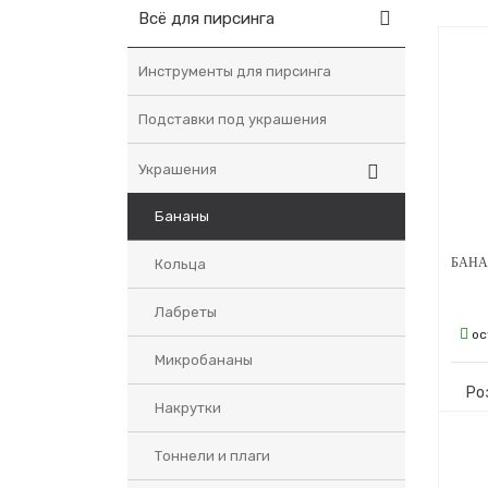
Всё для пирсинга
Инструменты для пирсинга
Подставки под украшения
Украшения
Бананы
Кольца
Лабреты
ос
Микробананы
Ро
Накрутки
Тоннели и плаги