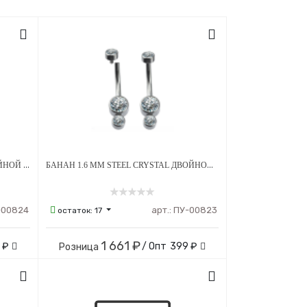
БАНАН 1.6 ММ PINK CRYSTAL ДВОЙНОЙ 4Х6 ММ ВНУТРЕННЯЯ РЕЗЬБА ТИТАН
БАНАН 1.6 ММ STEEL CRYSTAL ДВОЙНОЙ 4Х6 ММ ВНУТРЕННЯЯ РЕЗЬБА ТИТАН
-00824
арт.:
ПУ-00823
остаток:
17
1 661 ₽
 ₽
/ Опт
399 ₽
Розница