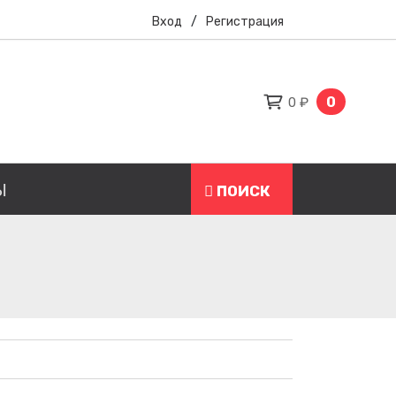
Вход
/
Регистрация
0
0 ₽
Ы
ПОИСК