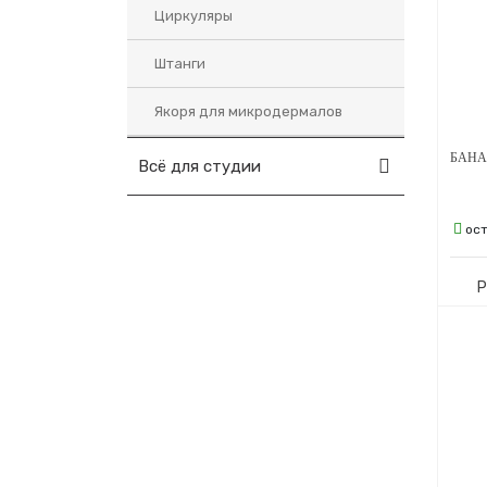
Циркуляры
Штанги
Якоря для микродермалов
Всё для студии
ос
Р