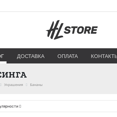
ОГ
ДОСТАВКА
ОПЛАТА
КОНТАКТ
СИНГА
Украшения
Бананы
пулярности