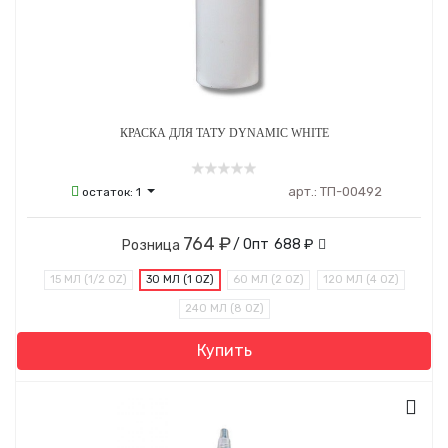
КРАСКА ДЛЯ ТАТУ DYNAMIC WHITE
арт.:
ТП-00492
остаток:
1
764 ₽
/ Опт
688 ₽
Розница
15 МЛ (1/2 OZ)
30 МЛ (1 OZ)
60 МЛ (2 OZ)
120 МЛ (4 OZ)
240 МЛ (8 OZ)
Купить