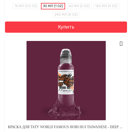
15 МЛ (1/2 OZ)
30 МЛ (1 OZ)
60 МЛ (2 OZ)
120 МЛ (4 OZ)
240 МЛ (8 OZ)
Купить
КРАСКА ДЛЯ ТАТУ WORLD FAMOUS HORI HUI TAIWANESE - DEEP MAGENTA