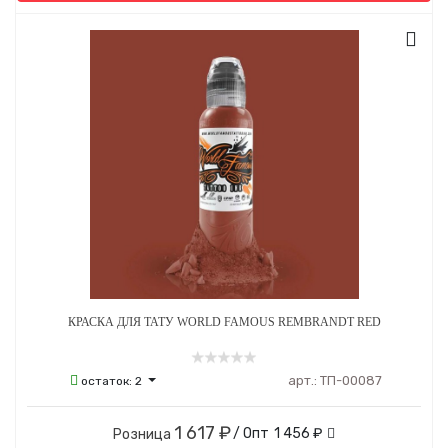
КРАСКА ДЛЯ ТАТУ WORLD FAMOUS REMBRANDT RED
арт.:
ТП-00087
остаток:
2
1 617 ₽
/ Опт
1 456 ₽
Розница