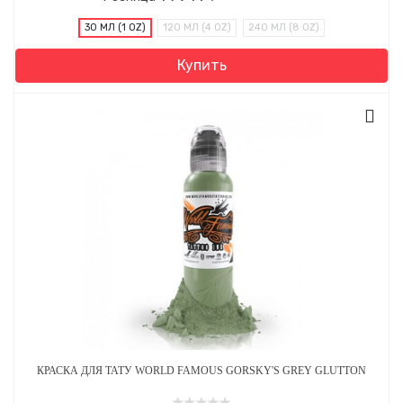
30 МЛ (1 OZ)
120 МЛ (4 OZ)
240 МЛ (8 OZ)
Купить
КРАСКА ДЛЯ ТАТУ WORLD FAMOUS GORSKY'S GREY GLUTTON