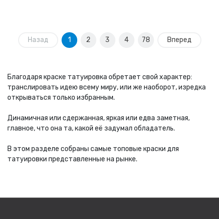
Назад
1
2
3
4
78
Вперед
Благодаря краске татуировка обретает свой характер:
транслировать идею всему миру, или же наоборот, изредка
открываться только избранным.
⠀
Динамичная или сдержанная, яркая или едва заметная,
главное, что она та, какой её задумал обладатель.
⠀
В этом разделе собраны самые топовые краски для
татуировки представленные на рынке.