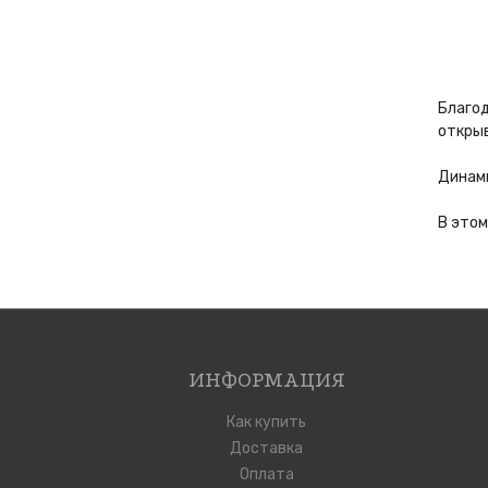
Благод
открыв
⠀
Динами
⠀
В этом
ИНФОРМАЦИЯ
Как купить
Доставка
Оплата