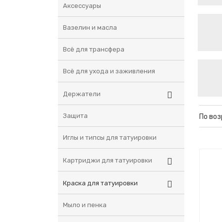
Аксессуары
Вазелин и масла
Всё для трансфера
Всё для ухода и заживления
Держатели
Защита
По во
Иглы и типсы для татуировки
Картриджи для татуировки
Краска для татуировки
Мыло и пенка