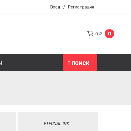
Вход
/
Регистрация
0
0 ₽
Ы
ПОИСК
ETERNAL INK