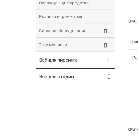
Охлаждающие средства
Резинки и громметсы
Силовое оборудование
ос
Тату машинки
Ро
Всё для пирсинга
Всё для студии