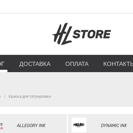
ОГ
ДОСТАВКА
ОПЛАТА
КОНТАКТ
и
Краска для татуировки
ALLEGORY INK
DYNAMIC INK