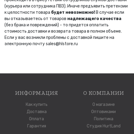
(курьера или сотрудника ПВЗ). Иначе предъявить претензии
к целостности товара
будет невозможно!
В случае если
вы отказываетесь от товаров
надлежащего качества
(без брака и повреждений) - то придется оплатить
стоимость доставки и возврата товара в полном объеме.
Если у вас возникли проблемы с доставкой пишите на
электронную почту sales@hlstore.ru
ИНФОРМАЦИЯ
О КОМПАНИИ
Как купить
О магазине
Доставка
Оптовиками
Оплата
Политика
Гарантия
Студия HurtLand