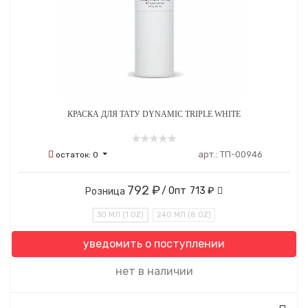
КРАСКА ДЛЯ ТАТУ DYNAMIC TRIPLE WHITE
арт.:
ТП-00946
остаток:
0
792 ₽
/ Опт
713 ₽
Розница
30 МЛ (1 OZ)
240 МЛ (8 OZ)
уведомить о поступлении
нет в наличии