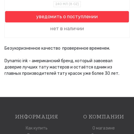
240 МЛ (8 OZ)
уведомить о поступлении
нет в наличии
Безукоризненное качество проверенное временем.
⠀
Dynamic ink - американский бренд, который завоевал
доверие лучших тату мастеров и остаётся одним из
главных производителей тату красок уже более 30 лет.
ИНФОРМАЦИЯ
О КОМПАНИИ
Как купить
О магазине