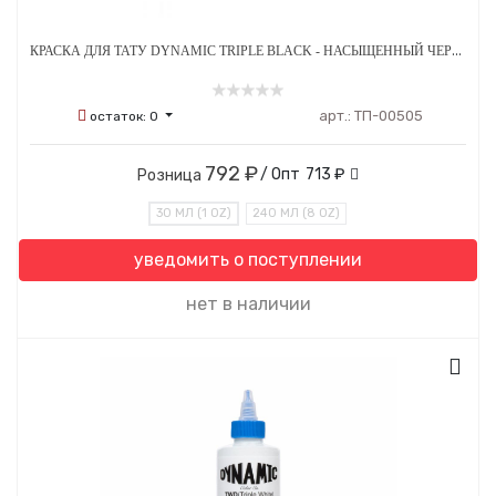
КРАСКА ДЛЯ ТАТУ DYNAMIC TRIPLE BLACK - НАСЫЩЕННЫЙ ЧЕРНЫЙ
арт.:
ТП-00505
остаток:
0
792 ₽
/ Опт
713 ₽
Розница
30 МЛ (1 OZ)
240 МЛ (8 OZ)
уведомить о поступлении
нет в наличии