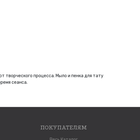
т творческого процесса. Мыло и пенка для тату
время сеанса.
ПОКУПАТЕЛЯМ
Весь Каталог