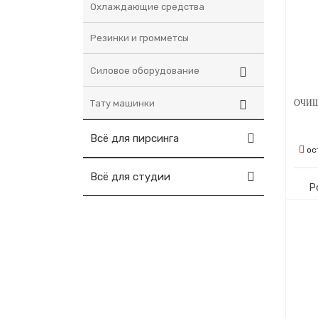
Охлаждающие средства
Резинки и громметсы
Силовое оборудование
Тату машинки
Всё для пирсинга
ос
Всё для студии
Р