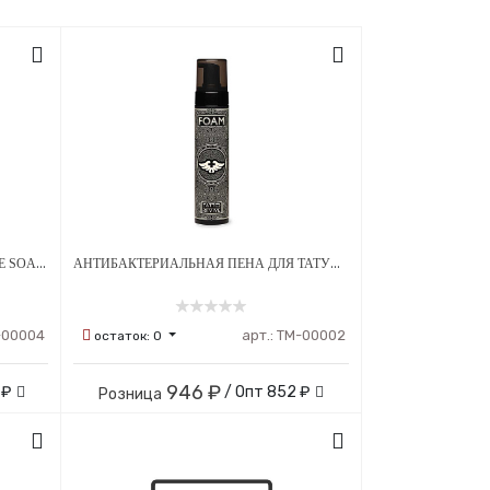
АНТИБАКТЕРИАЛЬНОЕ МЫЛО BLUE SOAP ГОЛУБОЕ 500 МЛ
АНТИБАКТЕРИАЛЬНАЯ ПЕНА ДЛЯ ТАТУИРОВОК TATTOO REVIVE FOAM 250 МЛ
-00004
арт.:
ТМ-00002
остаток:
0
946 ₽
 ₽
/ Опт
852 ₽
Розница