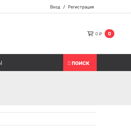
Вход
/
Регистрация
0
0 ₽
Ы
ПОИСК