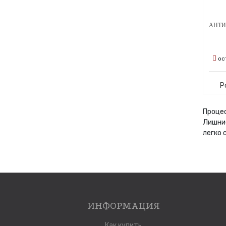
ос
Р
Процес
Лишние
легко 
ИНФОРМАЦИЯ
Как купить