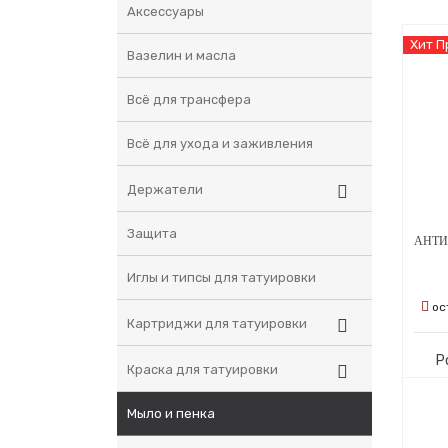
Аксессуары
Хит 
Вазелин и масла
Всё для трансфера
Всё для ухода и заживления
Держатели
Защита
Иглы и типсы для татуировки
ос
Картриджи для татуировки
Р
Краска для татуировки
Мыло и пенка