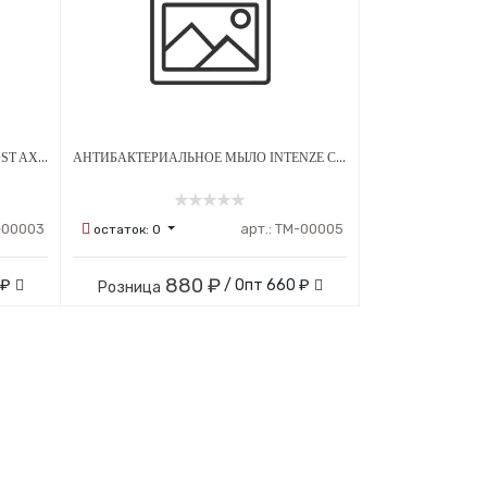
АНТИБАКТЕРИАЛЬНОЕ МЫЛО GHOST AXE ЗЕЛЕНОЕ 500 МЛ
АНТИБАКТЕРИАЛЬНОЕ МЫЛО INTENZE CLEANZE ЗЕЛЕНОЕ 355 МЛ
-00003
арт.:
ТМ-00005
остаток:
0
880 ₽
 ₽
/ Опт
660 ₽
Розница