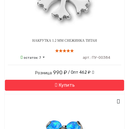
НАКРУТКА 1.2 ММ СНЕЖИНКА ТИТАН
арт.:
ПУ-00384
остаток:
7
990 ₽
/ Опт
462 ₽
Розница
Купить