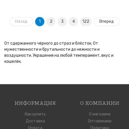
Назад
1
2
3
4
122
Вперед
От сдержанного чёрного до страз и блёсток. От
мужественности и брутальности до нежности и
воздушности. Украшения на любой темперамент, вкус и
кошелёк.
ИНФОРМАЦИЯ
О КОМПАНИИ
Как купить
О магазине
Доставка
Оптовиками
Оплата
Политика