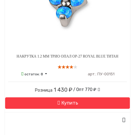
НАКРУТКА 1.2 ММ ТРИО ОПАЛ OP-27 ROYAL BLUE ТИТАН
арт.:
ПУ-00151
остаток:
8
1 430 ₽
/ Опт
770 ₽
Розница
Купить