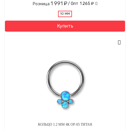
1 991 ₽
/ Опт
1 265 ₽
Розница
10 ММ
Купить
КОЛЬЦО 1.2 ММ 4К OP-05 ТИТАН