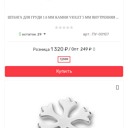
ШТАНГА ДЛЯ ГРУДИ 1.6 ММ КАМНИ VIOLET 5 ММ ВНУТРЕННЯЯ РЕЗЬБА ТИТАН
арт.:
ПУ-00107
остаток:
29
1 320 ₽
/ Опт
249 ₽
Розница
12MM
Купить