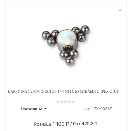
НАКРУТКА 1.2 ММ ОПАЛ OP-17 4 ММ С БУСИНАМИ С ТРЕХ СТОРОН ТИТАН
арт.:
ПУ-00287
остаток:
13
1 100 ₽
/ Опт
420 ₽
Розница