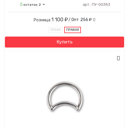
арт.:
ПУ-00383
остаток:
2
1 100 ₽
/ Опт
256 ₽
Розница
ЛЕВАЯ
ПРАВАЯ
Купить