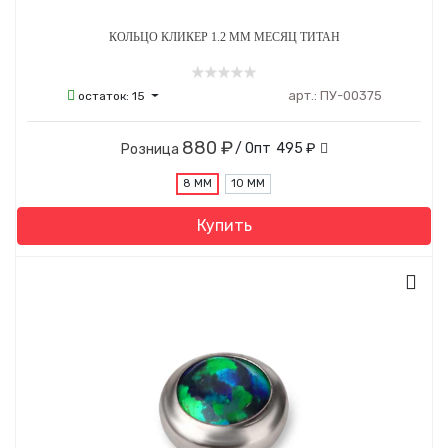
КОЛЬЦО КЛИКЕР 1.2 ММ МЕСЯЦ ТИТАН
арт.:
ПУ-00375
остаток:
15
880 ₽
/ Опт
495 ₽
Розница
8 ММ
10 ММ
Купить