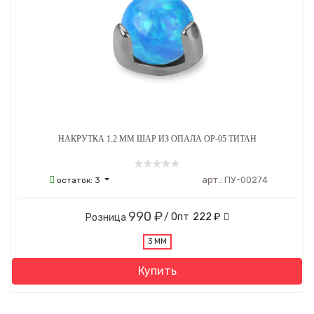
НАКРУТКА 1.2 ММ ШАР ИЗ ОПАЛА OP-05 ТИТАН
арт.:
ПУ-00274
остаток:
3
990 ₽
/ Опт
222 ₽
Розница
3 ММ
Купить