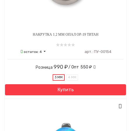
НАКРУТКА 1.2 ММ ОПАЛ ОР-19 ТИТАН
арт.:
ПУ-00154
остаток:
4
990 ₽
/ Опт
550 ₽
Розница
3 ММ
4 ММ
Купить