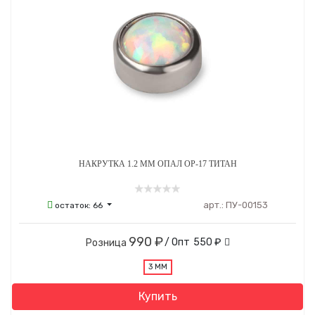
НАКРУТКА 1.2 ММ ОПАЛ ОР-17 ТИТАН
арт.:
ПУ-00153
остаток:
66
990 ₽
/ Опт
550 ₽
Розница
3 ММ
Купить