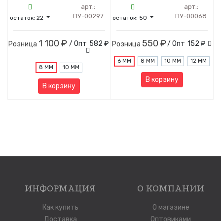
арт.:
арт.:
ПУ-00297
ПУ-00068
остаток:
22
остаток:
50
1 100 ₽
550 ₽
/ Опт
582 ₽
/ Опт
152 ₽
Розница
Розница
6 ММ
8 ММ
10 ММ
12 ММ
8 ММ
10 ММ
В корзину
В корзину
ИНФОРМАЦИЯ
О КОМПАНИИ
Как купить
О магазине
Доставка
Оптовиками