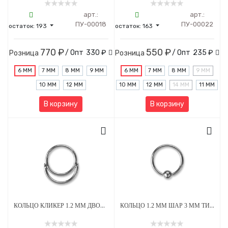
арт.:
арт.:
ПУ-00018
ПУ-00022
остаток:
193
остаток:
163
770 ₽
550 ₽
/ Опт
330 ₽
/ Опт
235 ₽
Розница
Розница
6 ММ
7 ММ
8 ММ
9 ММ
6 ММ
7 ММ
8 ММ
9 ММ
10 ММ
12 ММ
10 ММ
12 ММ
14 ММ
11 ММ
В корзину
В корзину
КОЛЬЦО КЛИКЕР 1.2 ММ ДВОЙНОЕ ТИТАН
КОЛЬЦО 1.2 ММ ШАР 3 ММ ТИТАН