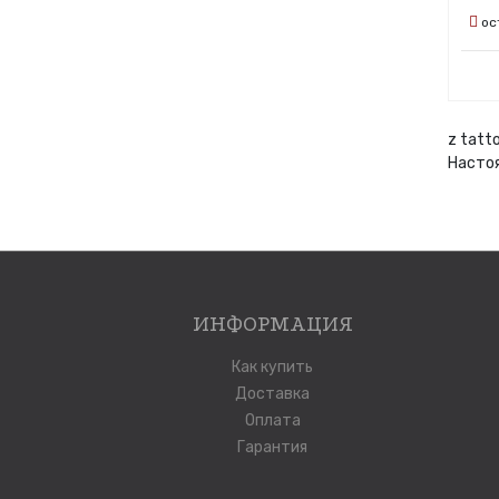
ос
z tatt
Настоя
ИНФОРМАЦИЯ
Как купить
Доставка
Оплата
Гарантия