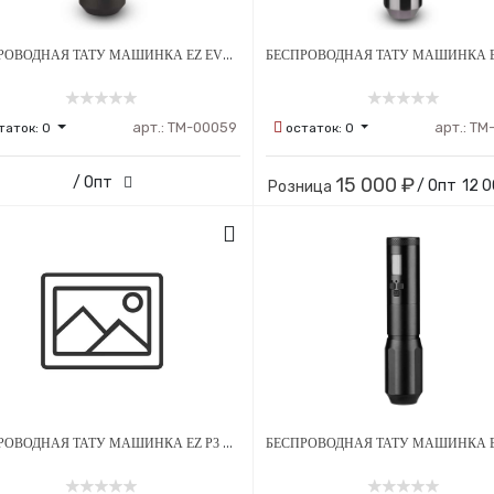
БЕСПРОВОДНАЯ ТАТУ МАШИНКА EZ EVOTECH S
арт.:
ТМ-00059
арт.:
ТМ
таток:
0
остаток:
0
/ Опт
15 000 ₽
/ Опт
12 0
Розница
БЕСПРОВОДНАЯ ТАТУ МАШИНКА EZ P3 PRO ЧЕРНЫЙ