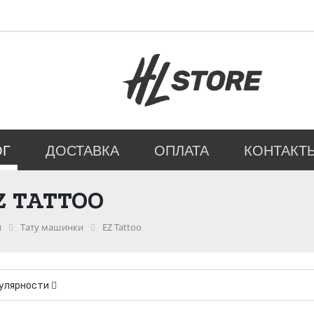
ОГ
ДОСТАВКА
ОПЛАТА
КОНТАКТ
 TATTOO
и
Тату машинки
EZ Tattoo
пулярности