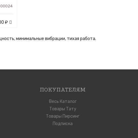
-00024
00 ₽
ность, минимальные вибрации, тихая работа.
ПОКУПАТЕЛЯМ
Весь Каталог
Товары Тату
Товары Пирсинг
Подписка