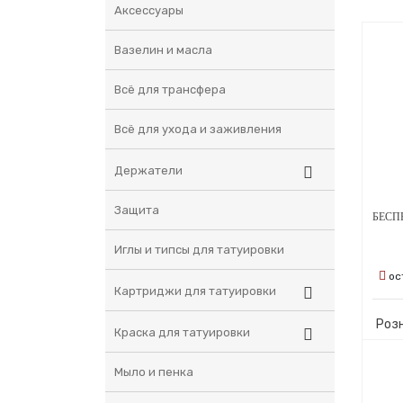
Аксессуары
Вазелин и масла
Всё для трансфера
Всё для ухода и заживления
Держатели
Защита
Иглы и типсы для татуировки
ос
Картриджи для татуировки
Роз
Краска для татуировки
Мыло и пенка