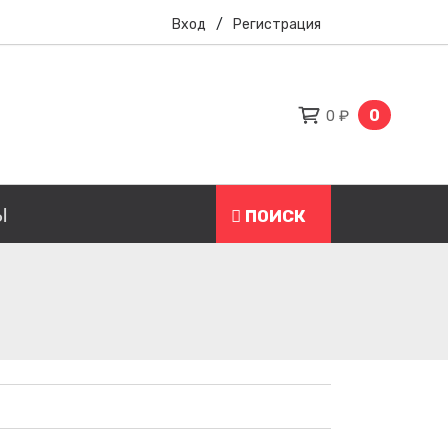
Вход
/
Регистрация
0
0 ₽
Ы
ПОИСК