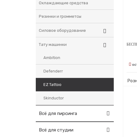
Охлаждающие средства
Резинки и громметсы
Силовое оборудование
Тату машинки
Ambition
ос
Defenderr
Роз
EZ Tattoo
Skinductor
Всё для пирсинга
Всё для студии