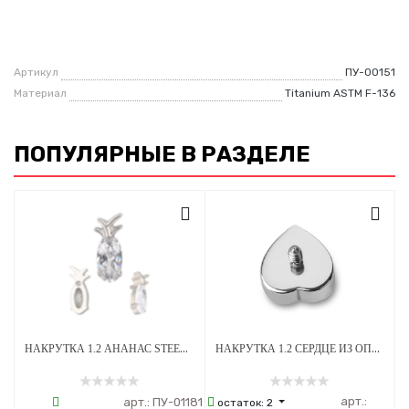
Артикул
ПУ-00151
Материал
Titanium ASTM F-136
ПОПУЛЯРНЫЕ В РАЗДЕЛЕ
НАКРУТКА 1.2 АНАНАС STEEL CRYSTAL ТИТАН
НАКРУТКА 1.2 СЕРДЦЕ ИЗ ОПАЛА OP-08 ТИТАН
арт.:
арт.:
ПУ-01181
остаток:
2