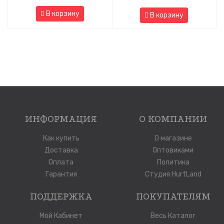
В корзину
В корзину
ИНФОРМАЦИЯ
О КОМПАНИИ
Как купить
О магазине
Доставка
Оптовиками
Оплата
Политика
Гарантия
Студия HurtLand
ПОДДЕРЖКА
ПОКУПАТЕЛЯМ
Мой Кабинет
Весь Каталог