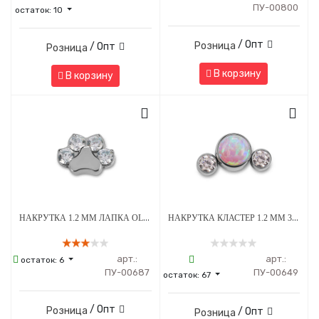
ПУ-00800
остаток:
10
/ Опт
Розница
/ Опт
Розница
В корзину
В корзину
НАКРУТКА 1.2 ММ ЛАПКА OLIVE CRYSTAL ТИТАН
НАКРУТКА КЛАСТЕР 1.2 ММ 3К SWAROVSKI CLEAR ОПАЛ OP-08 ТИТАН
арт.:
арт.:
остаток:
6
ПУ-00687
ПУ-00649
остаток:
67
/ Опт
Розница
/ Опт
Розница