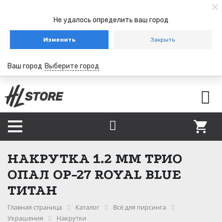
Не удалось определить ваш город
Изменить
Закрыть
Ваш город
Выберите город
НАКРУТКА 1.2 ММ ТРИО
ОПАЛ OP-27 ROYAL BLUE
ТИТАН
Главная страница
Каталог
Всё для пирсинга
Украшения
Накрутки