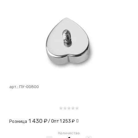
арт.:
ПУ-00800
1 430 ₽
/ Опт
1 253 ₽
Розница
Количество