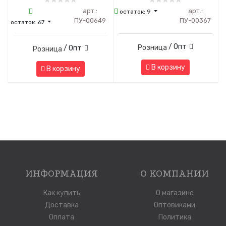
арт.:
арт.:
остаток:
9
ПУ-00649
ПУ-00367
остаток:
67
/ Опт
Розница
/ Опт
Розница
В корзину
В корзину
ИНФОРМАЦИЯ
О КОМПАНИИ
Как купить
О магазине
Доставка
Оптовиками
Оплата
Политика