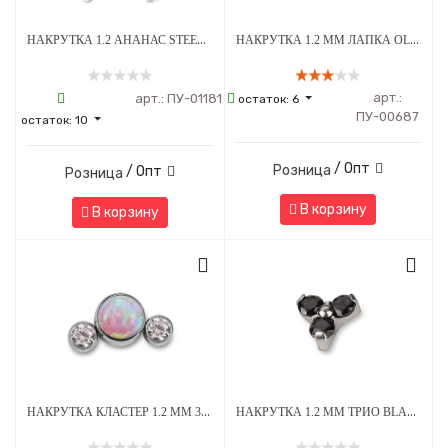
НАКРУТКА 1.2 АНАНАС STEEL CRYSTAL ТИТАН
НАКРУТКА 1.2 ММ ЛАПКА OLIVE CRYSTAL ТИТАН
арт.:
арт.:
ПУ-01181
остаток:
6
ПУ-00687
остаток:
10
/ Опт
Розница
/ Опт
Розница
В корзину
В корзину
НАКРУТКА КЛАСТЕР 1.2 ММ 3К SWAROVSKI CLEAR ОПАЛ OP-08 ТИТАН
НАКРУТКА 1.2 ММ ТРИО BLACK ТИТАН