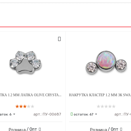
НАКРУТКА 1.2 ММ ЛАПКА OLIVE CRYSTAL ТИТАН
арт.:
ПУ-00687
арт.:
ПУ-
аток:
6
остаток:
67
/ Опт
/ Опт
Розница
Розница