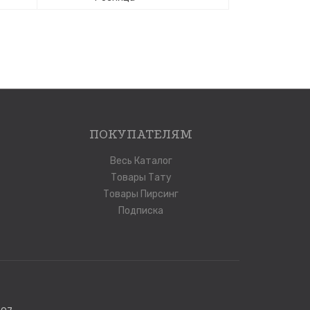
ПОКУПАТЕЛЯМ
Весь Каталог
Товары Тату
Товары Пирсинг
Подписка