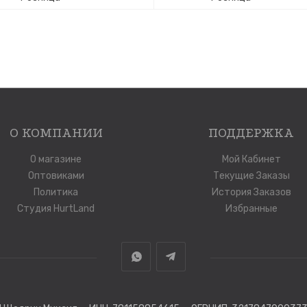
О КОМПАНИИ
ПОДДЕРЖКА
О магазине
Мой Кабинет
Оптовиками
Текущие Заказы
Политика
История Заказов
Студия HurtLand
Избранные