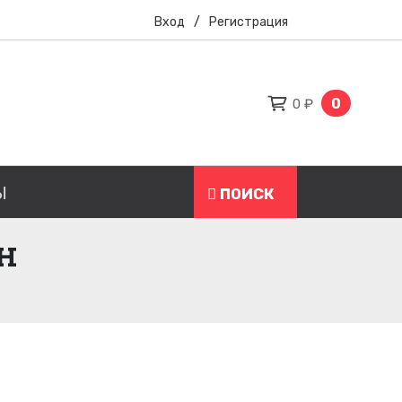
Вход
/
Регистрация
0
0 ₽
Ы
ПОИСК
Н