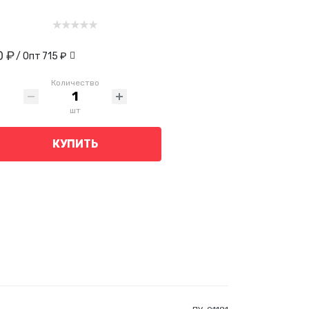
0 ₽
/ Опт
715 ₽
Количество
шт
КУПИТЬ