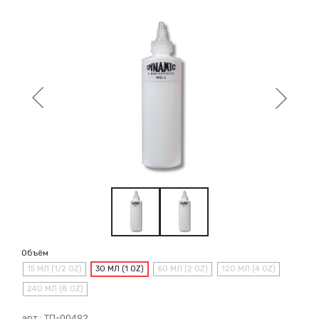
Объём
15 МЛ (1/2 OZ)
30 МЛ (1 OZ)
60 МЛ (2 OZ)
120 МЛ (4 OZ)
240 МЛ (8 OZ)
арт.:
ТП-00492