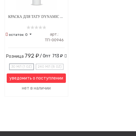
КРАСКА ДЛЯ ТАТУ DYNAMIC TRIPLE WHITE
арт.:
остаток:
0
ТП-00946
792 ₽
/ Опт
713 ₽
Розница
30 МЛ (1 OZ)
240 МЛ (8 OZ)
уведомить о поступлении
нет в наличии