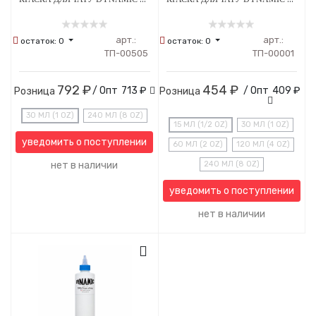
арт.:
арт.:
остаток:
0
остаток:
0
ТП-00505
ТП-00001
792 ₽
454 ₽
/ Опт
713 ₽
/ Опт
409 ₽
Розница
Розница
30 МЛ (1 OZ)
240 МЛ (8 OZ)
15 МЛ (1/2 OZ)
30 МЛ (1 OZ)
уведомить о поступлении
60 МЛ (2 OZ)
120 МЛ (4 OZ)
нет в наличии
240 МЛ (8 OZ)
уведомить о поступлении
нет в наличии