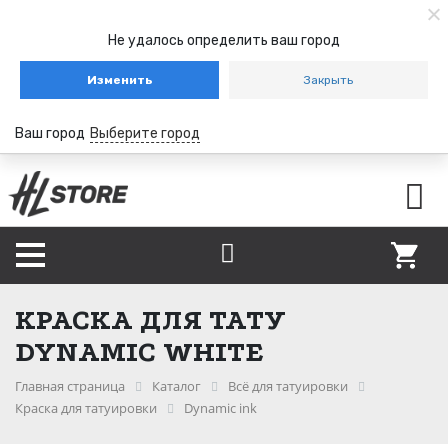
Не удалось определить ваш город
Изменить
Закрыть
Ваш город
Выберите город
КРАСКА ДЛЯ ТАТУ
DYNAMIC WHITE
Главная страница
Каталог
Всё для татуировки
Краска для татуировки
Dynamic ink