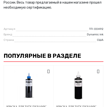
России. Весь товар предлагаемый в нашем магазине прошел
необходимую сертификацию.
Артикул
ТП-00492
Бренд
Dynamic ink
Страна
США
ПОПУЛЯРНЫЕ В РАЗДЕЛЕ
КРАСКА ДЛЯ ТАТУ DYNAMIC TRIPLE BLACK - НАСЫЩЕННЫЙ ЧЕРНЫЙ
КРАСКА ДЛЯ ТАТУ DYNAMIC BLACK