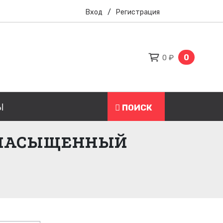
Вход
/
Регистрация
0
0 ₽
Ы
ПОИСК
 - НАСЫЩЕННЫЙ