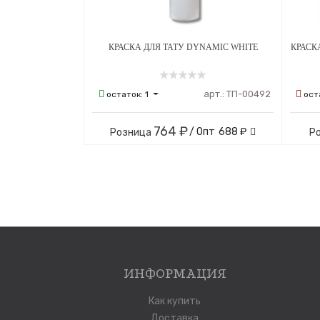
КРАСКА ДЛЯ ТАТУ DYNAMIC WHITE
КРАСК
арт.:
ТП-00492
остаток:
1
ост
764 ₽
/ Опт
688 ₽
Розница
Р
ИНФОРМАЦИЯ
Как купить
Доставка