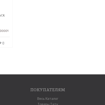
ACK
00001
₽
ПОКУПАТЕЛЯМ
Весь Каталог
Товары Тату