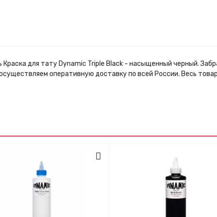
 Краска для тату Dynamic Triple Black - насыщенный черный. За
 осуществляем оперативную доставку по всей России. Весь това