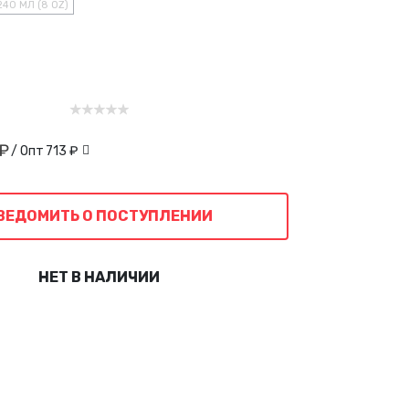
240 МЛ (8 OZ)
 ₽
/ Опт
713 ₽
ВЕДОМИТЬ О ПОСТУПЛЕНИИ
НЕТ В НАЛИЧИИ