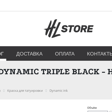
ОГ
ДОСТАВКА
ОПЛАТА
КОНТАКТ
 DYNAMIC TRIPLE BLACK
и
Краска для татуировки
Dynamic ink
Объём