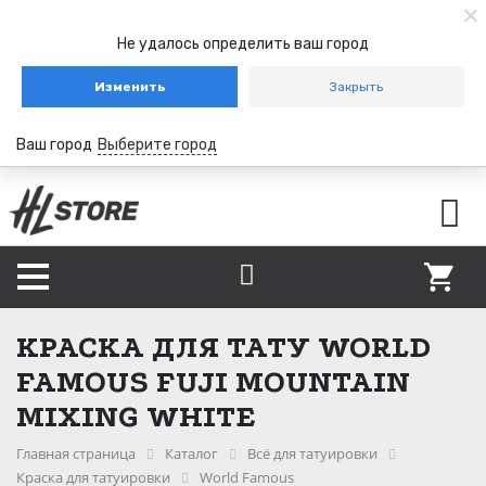
Не удалось определить ваш город
Изменить
Закрыть
Ваш город
Выберите город
КРАСКА ДЛЯ ТАТУ WORLD
FAMOUS FUJI MOUNTAIN
MIXING WHITE
Главная страница
Каталог
Всё для татуировки
Краска для татуировки
World Famous