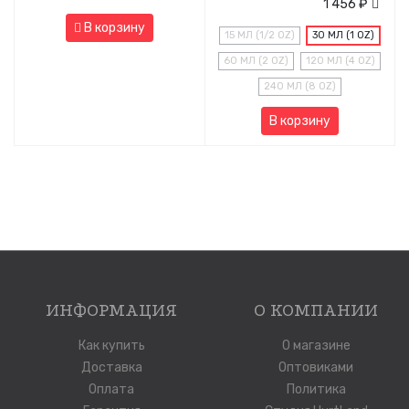
1 456 ₽
В корзину
15 МЛ (1/2 OZ)
30 МЛ (1 OZ)
60 МЛ (2 OZ)
120 МЛ (4 OZ)
240 МЛ (8 OZ)
В корзину
ИНФОРМАЦИЯ
О КОМПАНИИ
Как купить
О магазине
Доставка
Оптовиками
Оплата
Политика