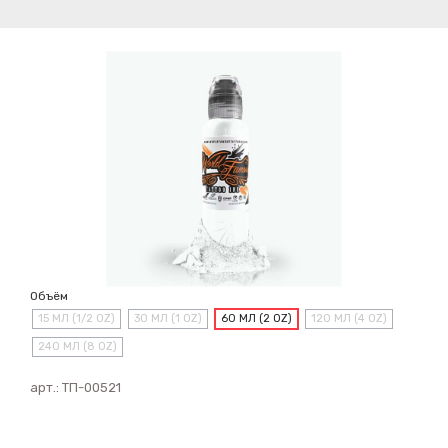
Объём
15 МЛ (1/2 OZ)
30 МЛ (1 OZ)
60 МЛ (2 OZ)
120 МЛ (4 OZ)
240 МЛ (8 OZ)
арт.:
ТП-00521