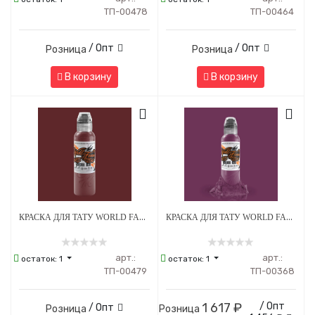
ТП-00478
ТП-00464
/ Опт
/ Опт
Розница
Розница
В корзину
В корзину
КРАСКА ДЛЯ ТАТУ WORLD FAMOUS DIMA NBK - FIRE RED #4 - 30МЛ
КРАСКА ДЛЯ ТАТУ WORLD FAMOUS BLACKBERRY
арт.:
арт.:
остаток:
1
остаток:
1
ТП-00479
ТП-00368
1 617 ₽
/ Опт
/ Опт
Розница
Розница