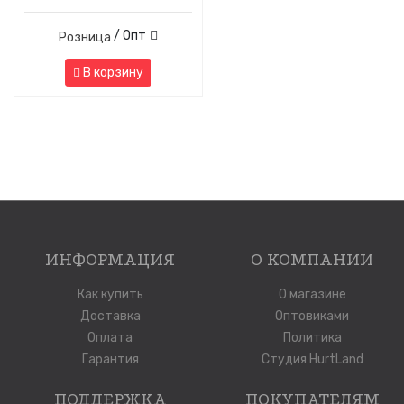
/ Опт
Розница
В корзину
ИНФОРМАЦИЯ
О КОМПАНИИ
Как купить
О магазине
Доставка
Оптовиками
Оплата
Политика
Гарантия
Студия HurtLand
ПОДДЕРЖКА
ПОКУПАТЕЛЯМ