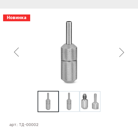
Новинка
арт.:
ТД-00002