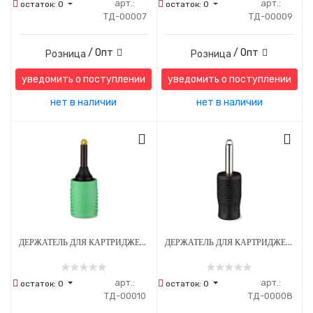
арт.:
арт.:
остаток:
0
остаток:
0
ТД-00007
ТД-00009
/ Опт
/ Опт
Розница
Розница
уведомить о поступлении
уведомить о поступлении
нет в наличии
нет в наличии
ДЕРЖАТЕЛЬ ДЛЯ КАРТРИДЖЕЙ С РЕГУЛИРОВКОЙ EZ FILTER 32 ММ ОДНОРАЗОВЫЙ СТЕРИЛЬНЫЙ ЗЕЛЕНЫЙ
ДЕРЖАТЕЛЬ ДЛЯ КАРТРИДЖЕЙ EZ TATTOO 25 ММ ОДНОРАЗОВЫЙ СТЕРИЛЬНЫЙ ЧЕРНЫЙ
арт.:
арт.:
остаток:
0
остаток:
0
ТД-00010
ТД-00008