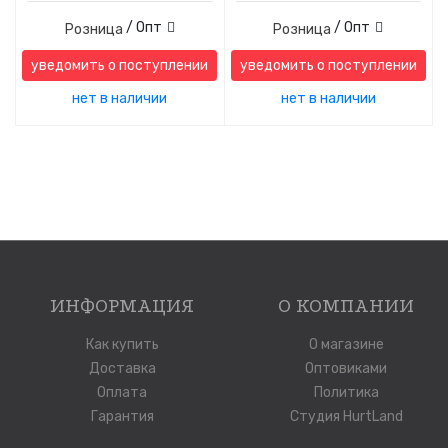
/ Опт
/ Опт
Розница
Розница
уведомить о поступлении
уведомить о поступлении
нет в наличии
нет в наличии
ИНФОРМАЦИЯ
О КОМПАНИИ
Как купить
О магазине
Доставка
Оптовиками
Оплата
Политика
Гарантия
Студия HurtLand