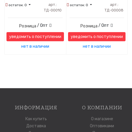
арт.:
арт.:
остаток:
0
остаток:
0
ТД-00010
ТД-00008
/ Опт
/ Опт
Розница
Розница
уведомить о поступлении
уведомить о поступлении
нет в наличии
нет в наличии
ИНФОРМАЦИЯ
О КОМПАНИИ
Как купить
О магазине
Доставка
Оптовиками