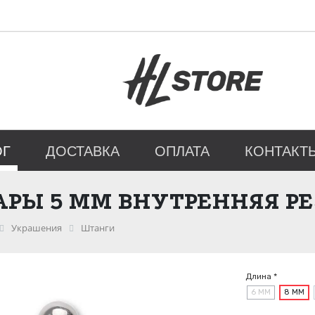
ОГ
ДОСТАВКА
ОПЛАТА
КОНТАКТ
АРЫ 5 ММ ВНУТРЕННЯЯ Р
Украшения
Штанги
Длина *
6 ММ
8 ММ