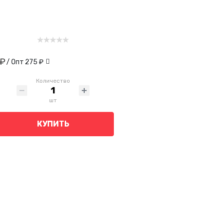
 ₽
/ Опт
275 ₽
Количество
шт
КУПИТЬ