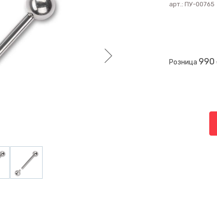
арт.:
ПУ-00765
990
Розница