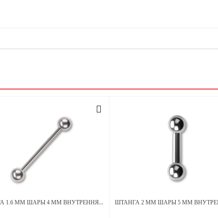
ШТАНГА 1.6 ММ ШАРЫ 4 ММ ВНУТРЕННЯЯ РЕЗЬБА ТИТАН