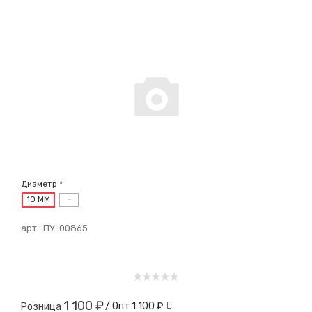
Диаметр *
10 ММ
-
арт.:
ПУ-00865
1 100 ₽
/ Опт
1 100 ₽
Розница