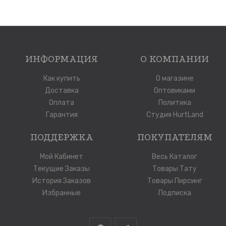
ИНФОРМАЦИЯ
О КОМПАНИИ
Как купить
О магазине
Доставка
Оптовиками
Оплата
Политика
Гарантия
Студия HurtLand
ПОДДЕРЖКА
ПОКУПАТЕЛЯМ
Мой Кабинет
Весь Каталог
Текущие Заказы
Товары Тату
История Заказов
Товары Пирсинг
Избранные
Подписка