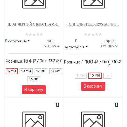
ПЛАГ ЧЕРНЫЙ С БЛЕСТКАМИ АКРИЛ (1 ШТ)
ТОННЕЛЬ STEEL CRYSTAL ТИТАН (1 ШТ)
арт.:
арт.:
остаток:
4
ПУ-00964
ПУ-00931
остаток:
10
154 ₽
/ Опт
132 ₽
1 100 ₽
Розница
/ Опт
710 ₽
Розница
8 ММ
10 ММ
12 ММ
14 ММ
8 ММ
10 ММ
-
16 ММ
В корзину
В корзину