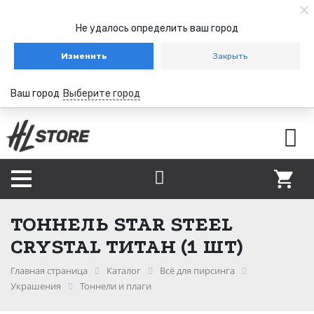
Не удалось определить ваш город
Изменить
Закрыть
Ваш город
Выберите город
ТОННЕЛЬ STAR STEEL
CRYSTAL ТИТАН (1 ШТ)
Главная страница
Каталог
Всё для пирсинга
Украшения
Тоннели и плаги