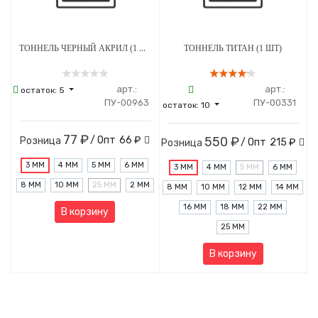
ТОННЕЛЬ ЧЕРНЫЙ АКРИЛ (1 ШТ)
ТОННЕЛЬ ТИТАН (1 ШТ)
арт.:
арт.:
остаток:
5
ПУ-00963
ПУ-00331
остаток:
10
77 ₽
/ Опт
66 ₽
550 ₽
Розница
/ Опт
215 ₽
Розница
3 ММ
4 ММ
5 ММ
6 ММ
3 ММ
4 ММ
5 ММ
6 ММ
8 ММ
10 ММ
25 ММ
2 ММ
8 ММ
10 ММ
12 ММ
14 ММ
16 ММ
18 ММ
22 ММ
В корзину
25 ММ
В корзину