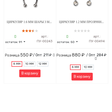
ЦИРКУЛЯР 1.6 ММ ШАРЫ 3 ММ ВНУТРЕННЯЯ РЕЗЬБА ТИТАН
ЦИРКУЛЯР 1.2 ММ ПРОЗРАЧНЫЕ СТРАЗЫ 3 ММ ВНУТРЕННЯЯ РЕЗЬБА ТИТАН
арт.:
арт.:
ПУ-00243
ПУ-00494
остаток:
91
остаток:
50
550 ₽
880 ₽
/ Опт
211 ₽
/ Опт
284 ₽
Розница
Розница
8 ММ
10 ММ
12 ММ
8 ММ
10 ММ
В корзину
В корзину