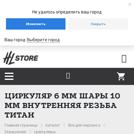
Не удалось определить ваш город
Изменить
Закрыть
Ваш город
Выберите город
ЦИРКУЛЯР 6 ММ ШАРЫ 10
ММ ВНУТРЕННЯЯ РЕЗЬБА
ТИТАН
Главная страница
Каталог
Всё для пирсинга
Украшения
Циркуляры