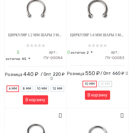
ЦИРКУЛЯР 1.2 ММ ШАРЫ 3 ММ ВНУТРЕННЯЯ РЕЗЬБА ТИТАН
ЦИРКУЛЯР 1.6 ММ ШАРЫ 3 ММ ТИТАН
арт.:
арт.:
остаток:
2
ПУ-00084
ПУ-00083
остаток:
45
550 ₽
440 ₽
/ Опт
660 ₽
Розница
/ Опт
220 ₽
Розница
10 ММ
12 ММ
6 ММ
8 ММ
10 ММ
12 ММ
В корзину
В корзину