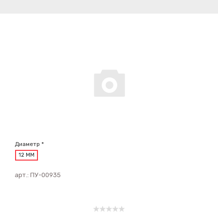
Диаметр *
12 ММ
арт.:
ПУ-00935