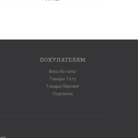
ПОКУПАТЕЛЯМ
Весь Каталог
Товары Тату
Товары Пирсинг
Подписка