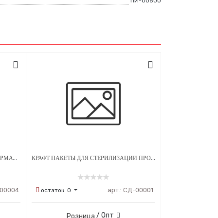
ПИ-00500
ДЕЗИНФИЦИРУЮЩЕЕ СРЕДСТВО ДЕРМАСЕПТ - ГЕЛЬ 1000 МЛ
КРАФТ ПАКЕТЫ ДЛЯ СТЕРИЛИЗАЦИИ ПРОЗРАЧНЫЕ 90Х165 ММ 200 ШТ
00004
арт.:
СД-00001
остаток:
0
/ Опт
Розница