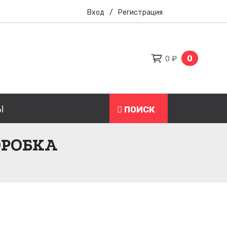
Вход
/
Регистрация
0
0 ₽
Ы
ПОИСК
ОРОБКА