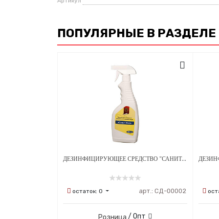
Артикул
ПОПУЛЯРНЫЕ В РАЗДЕЛЕ
ДЕЗИНФИЦИРУЮЩЕЕ СРЕДСТВО "САНИТ УНО" 500 МЛ С РАСПЫЛИТЕЛЕМ
арт.:
СД-00002
остаток:
0
ост
/ Опт
Розница