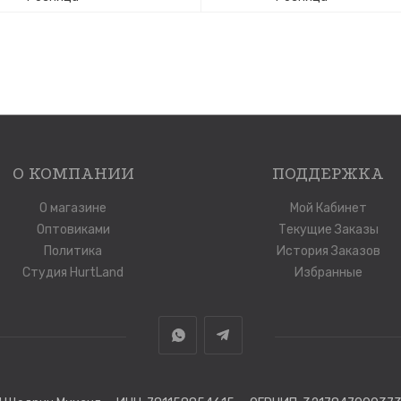
О КОМПАНИИ
ПОДДЕРЖКА
О магазине
Мой Кабинет
Оптовиками
Текущие Заказы
Политика
История Заказов
Студия HurtLand
Избранные