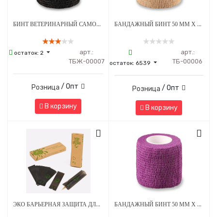
БИНТ ВЕТЕРИНАРНЫЙ САМОФИКСИРУЮЩИЙСЯ ДЛЯ ЖИВОТНЫХ 50 ММ Х 4.5 М ЧЕРНЫЙ
БАНДАЖНЫЙ БИНТ 50 ММ Х 4.5 М БЕЖЕВЫЙ 1 ШТУКА
арт.:
арт.:
остаток:
2
ТБЖ-00007
ТБ-00006
остаток:
6539
/ Опт
Розница
/ Опт
Розница
В корзину
В корзину
ЭКО БАРЬЕРНАЯ ЗАЩИТА ДЛЯ ПЕНОВ 53 Х 160 ММ - ЧЕРНАЯ
БАНДАЖНЫЙ БИНТ 50 ММ Х 4.5 М ФИОЛЕТОВЫЙ 1 ШТУКА