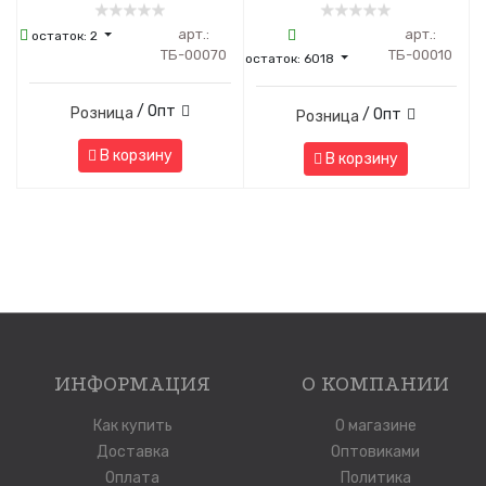
арт.:
арт.:
остаток:
2
ТБ-00070
ТБ-00010
остаток:
6018
/ Опт
Розница
/ Опт
Розница
В корзину
В корзину
ИНФОРМАЦИЯ
О КОМПАНИИ
Как купить
О магазине
Доставка
Оптовиками
Оплата
Политика