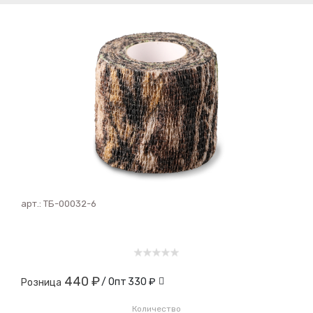
арт.:
ТБ-00032-6
440 ₽
/ Опт
330 ₽
Розница
Количество