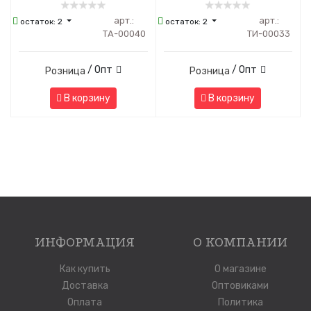
арт.:
арт.:
остаток:
2
остаток:
2
ТА-00040
ТИ-00033
/ Опт
/ Опт
Розница
Розница
В корзину
В корзину
ИНФОРМАЦИЯ
О КОМПАНИИ
Как купить
О магазине
Доставка
Оптовиками
Оплата
Политика