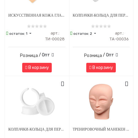
ИСКУССТВЕННАЯ КОЖА ГЛАЗА 260Х150 ММ 2 ММ ЖЕЛТАЯ 3D
КОЛПАЧКИ-КОЛЬЦА ДЛЯ ПЕРМАНЕНТНОГО МАКИЯЖА 13 Х 0.51 ММ - 100 ШТ
арт.:
арт.:
остаток:
1
остаток:
2
ТИ-00028
ТА-00036
/ Опт
/ Опт
Розница
Розница
В корзину
В корзину
КОЛПАЧКИ-КОЛЬЦА ДЛЯ ПЕРМАНЕНТНОГО МАКИЯЖА С РАЗДЕЛИТЕЛЕМ 15 Х 6 ММ - 100 ШТ
ТРЕНИРОВОЧНЫЙ МАНЕКЕН ДЛЯ ПЕРМАНЕНТНОГО МАКИЯЖА