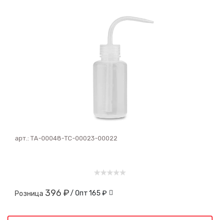
арт.:
ТА-00048-ТС-00023-00022
396 ₽
/ Опт
165 ₽
Розница