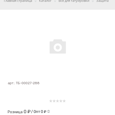
Главная страница
Каталог
Всё для татуировки
Защита
арт.:
ТБ-00027-288
0 ₽
/ Опт
0 ₽
Розница