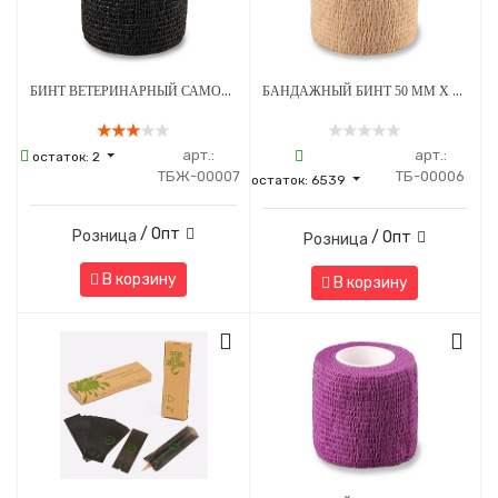
БИНТ ВЕТЕРИНАРНЫЙ САМОФИКСИРУЮЩИЙСЯ ДЛЯ ЖИВОТНЫХ 50 ММ Х 4.5 М ЧЕРНЫЙ
БАНДАЖНЫЙ БИНТ 50 ММ Х 4.5 М БЕЖЕВЫЙ 1 ШТУКА
арт.:
арт.:
остаток:
2
ТБЖ-00007
ТБ-00006
остаток:
6539
/ Опт
Розница
/ Опт
Розница
В корзину
В корзину