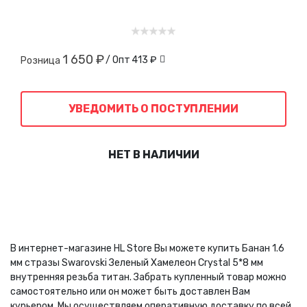
1 650 ₽
/ Опт
413 ₽
Розница
УВЕДОМИТЬ О ПОСТУПЛЕНИИ
НЕТ В НАЛИЧИИ
В интернет-магазине HL Store Вы можете купить Банан 1.6
мм стразы Swarovski Зеленый Хамелеон Crystal 5*8 мм
внутренняя резьба титан. Забрать купленный товар можно
самостоятельно или он может быть доставлен Вам
курьером. Мы осуществляем оперативную доставку по всей