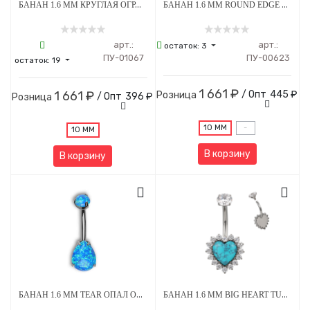
БАНАН 1.6 ММ КРУГЛАЯ ОГРАНКА СТРАЗЫ PINK 4*6 ММ ВНУТРЕННЯЯ РЕЗЬБА ТИТАН
БАНАН 1.6 ММ ROUND EDGE CLEAR CRYSTAL 5 Х 8 ММ ВНУТРЕННЯЯ РЕЗЬБА ТИТАН
арт.:
арт.:
остаток:
3
ПУ-01067
ПУ-00623
остаток:
19
1 661 ₽
1 661 ₽
/ Опт
445 ₽
Розница
/ Опт
396 ₽
Розница
10 ММ
-
10 ММ
В корзину
В корзину
БАНАН 1.6 ММ TEAR ОПАЛ OP-05 5*8 ММ ВНУТРЕННЯЯ РЕЗЬБА ТИТАН
БАНАН 1.6 ММ BIG HEART TURQUOISE STEEL CRYSTAL ВНУТРЕННЯЯ РЕЗЬБА ТИТАН