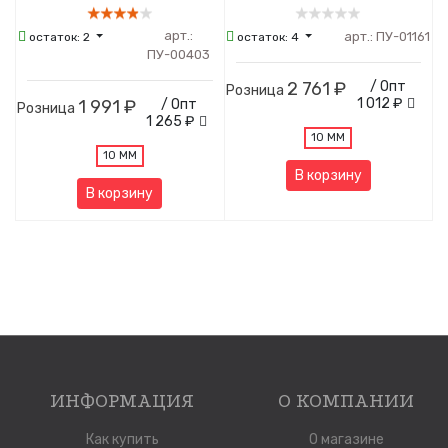
арт.:
арт.:
ПУ-01161
остаток:
2
остаток:
4
ПУ-00403
2 761 ₽
/ Опт
Розница
1 012 ₽
1 991 ₽
/ Опт
Розница
1 265 ₽
10 ММ
10 ММ
В корзину
В корзину
ИНФОРМАЦИЯ
О КОМПАНИИ
Как купить
О магазине