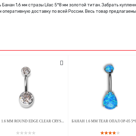
 Банан 1.6 мм стразы Lilac 5*8 мм золотой титан. Забрать купле
м оперативную доставку по всей России. Весь товар предлагаем
БАНАН 1.6 ММ ROUND EDGE CLEAR CRYSTAL 5 Х 8 ММ ВНУТРЕННЯЯ РЕЗЬБА ТИТАН