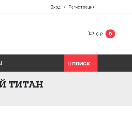
Вход
/
Регистрация
0
0 ₽
Ы
ПОИСК
ОЙ ТИТАН