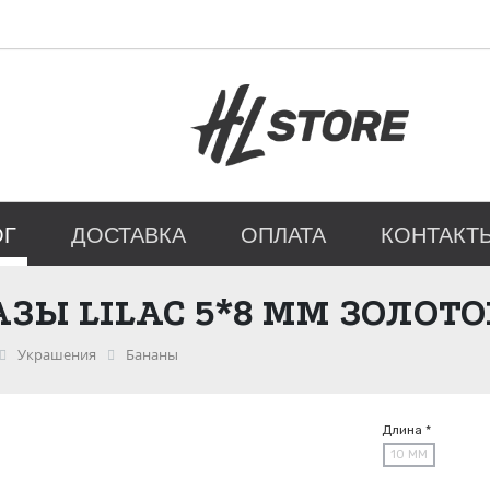
ОГ
ДОСТАВКА
ОПЛАТА
КОНТАКТ
АЗЫ LILAC 5*8 ММ ЗОЛОТ
Украшения
Бананы
Длина *
10 ММ