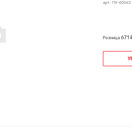
арт.:
ПУ-00062
671 
Розница
У