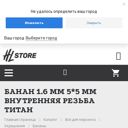
Не удалось определить ваш город
Изменить
Закрыть
Ваш город
Выберите город
БАНАН 1.6 ММ 5*5 ММ
ВНУТРЕННЯЯ РЕЗЬБА
ТИТАН
Главная страница
Каталог
Всё для пирсинга
Украшения
Бананы