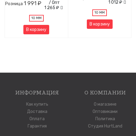
1 012 ₽
1 991 ₽
/ Опт
Розница
1 265 ₽
10 ММ
10 ММ
В корзину
В корзину
ИНФОРМАЦИЯ
О КОМПАНИИ
Как купить
О магазине
Доставка
Оптовиками
Оплата
Политика
Гарантия
Студия HurtLand