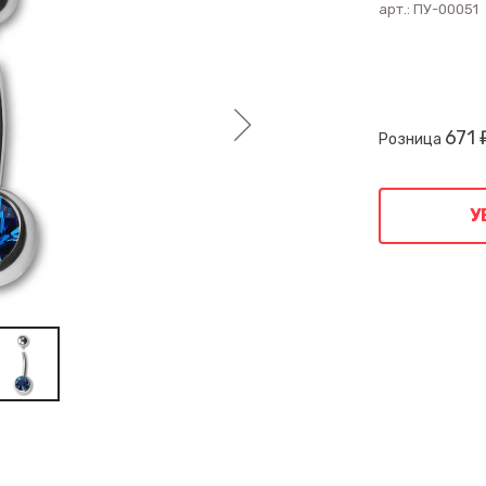
арт.:
ПУ-00051
671 
Розница
У