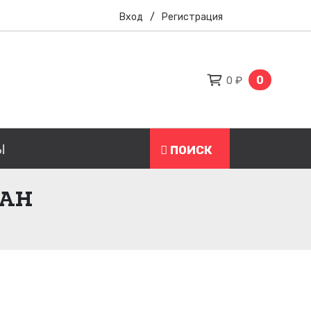
Вход
/
Регистрация
0
0 ₽
Ы
ПОИСК
ТАН