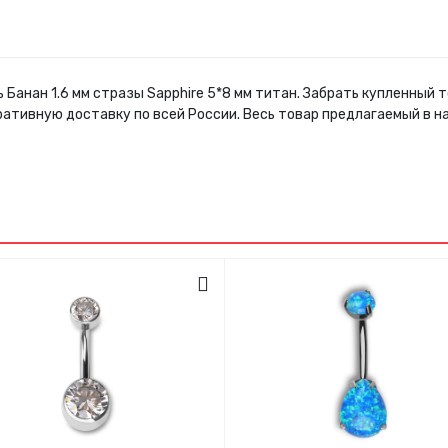
 Банан 1.6 мм стразы Sapphire 5*8 мм титан. Забрать купленный
ративную доставку по всей России. Весь товар предлагаемый в 