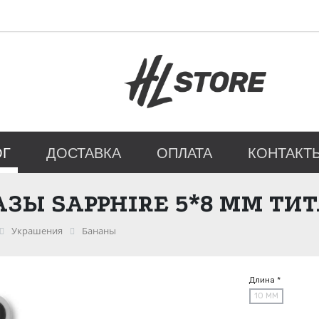
ОГ
ДОСТАВКА
ОПЛАТА
КОНТАКТ
АЗЫ SAPPHIRE 5*8 ММ ТИ
Украшения
Бананы
Длина *
10 ММ