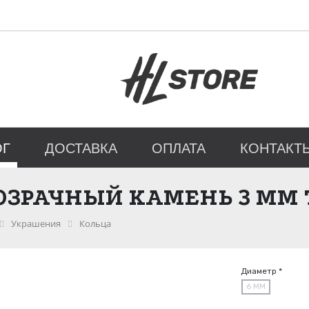
ОГ
ДОСТАВКА
ОПЛАТА
КОНТАКТ
РОЗРАЧНЫЙ КАМЕНЬ 3 ММ
Украшения
Кольца
Диаметр *
6 ММ