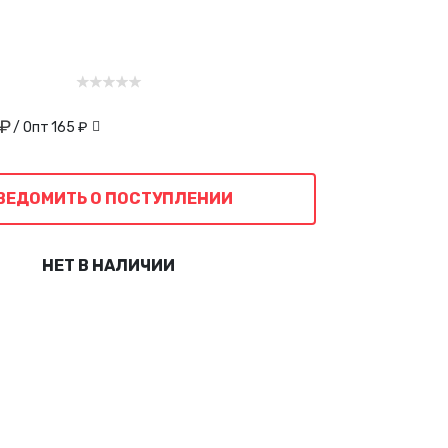
 ₽
/ Опт
165 ₽
ВЕДОМИТЬ О ПОСТУПЛЕНИИ
НЕТ В НАЛИЧИИ