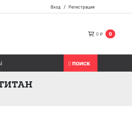
Вход
/
Регистрация
0
0 ₽
Ы
ПОИСК
 ТИТАН