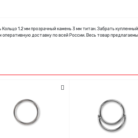
 Кольцо 1.2 мм прозрачный камень 3 мм титан. Забрать купленны
м оперативную доставку по всей России. Весь товар предлагаем