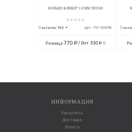
КОЛЬЦО КЛИКЕР 1.0 ММ ТИТАН
К
арт.:
ПУ-00018
остаток:
193
оста
770 ₽
/ Опт
330 ₽
Розница
Р
ИНФОРМАЦИЯ
Как купить
Доставка
Оплата