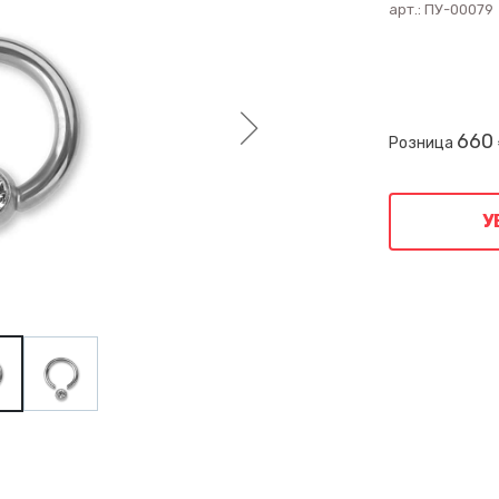
арт.:
ПУ-00079
660
Розница
У