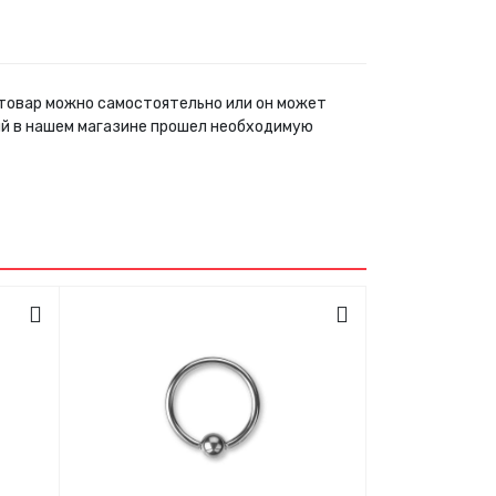
й товар можно самостоятельно или он может
ый в нашем магазине прошел необходимую