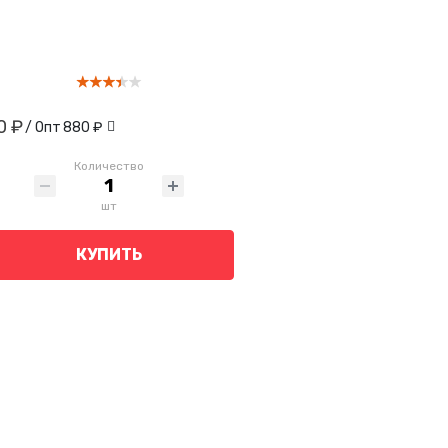
0 ₽
/ Опт
880 ₽
Количество
шт
КУПИТЬ