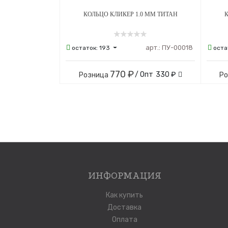
КОЛЬЦО КЛИКЕР 1.0 ММ ТИТАН
К
арт.:
ПУ-00018
остаток:
193
оста
770 ₽
/ Опт
330 ₽
Розница
Р
ИНФОРМАЦИЯ
Как купить
Доставка
Оплата