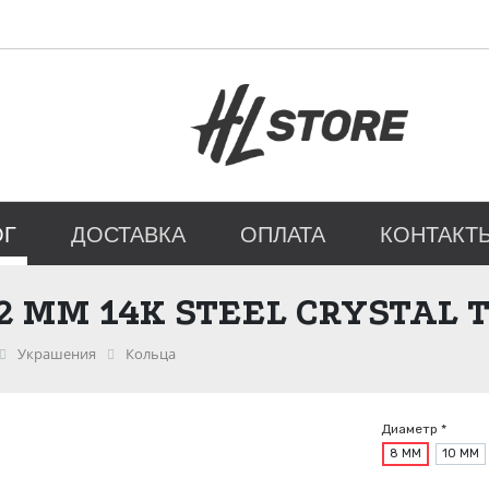
ОГ
ДОСТАВКА
ОПЛАТА
КОНТАКТ
2 ММ 14К STEEL CRYSTAL 
Украшения
Кольца
Диаметр *
8 ММ
10 ММ