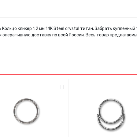
 Кольцо кликер 1.2 мм 14К Steel crystal титан. Забрать купленны
м оперативную доставку по всей России. Весь товар предлагаем