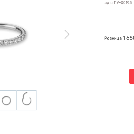
арт.:
ПУ-00195
1 65
Розница