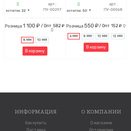
арт.:
арт.:
ПУ-00297
ПУ-00068
остаток:
22
остаток:
50
1 100 ₽
550 ₽
/ Опт
582 ₽
/ Опт
152 ₽
Розница
Розница
6 ММ
8 ММ
10 ММ
12 ММ
8 ММ
10 ММ
В корзину
В корзину
ИНФОРМАЦИЯ
О КОМПАНИИ
Как купить
О магазине
Доставка
Оптовиками