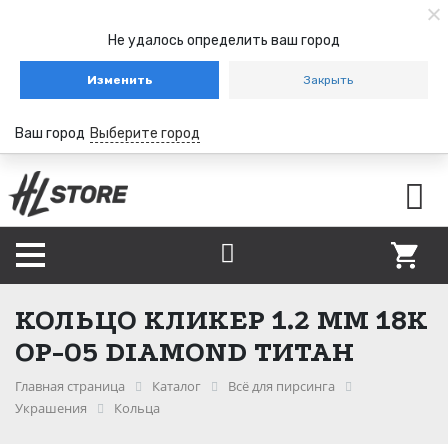
Не удалось определить ваш город
Изменить
Закрыть
Ваш город
Выберите город
КОЛЬЦО КЛИКЕР 1.2 ММ 18К
OP-05 DIAMOND ТИТАН
Главная страница
Каталог
Всё для пирсинга
Украшения
Кольца