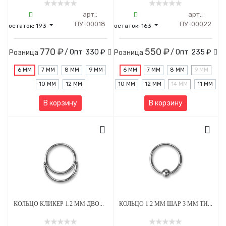
арт.:
арт.:
ПУ-00018
ПУ-00022
остаток:
193
остаток:
163
770 ₽
550 ₽
/ Опт
330 ₽
/ Опт
235 ₽
Розница
Розница
6 ММ
7 ММ
8 ММ
9 ММ
6 ММ
7 ММ
8 ММ
9 ММ
10 ММ
12 ММ
10 ММ
12 ММ
14 ММ
11 ММ
В корзину
В корзину
КОЛЬЦО КЛИКЕР 1.2 ММ ДВОЙНОЕ ТИТАН
КОЛЬЦО 1.2 ММ ШАР 3 ММ ТИТАН