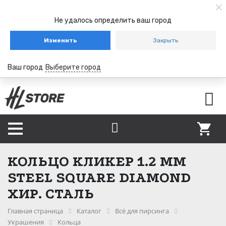
Не удалось определить ваш город
Изменить
Закрыть
Ваш город
Выберите город
КОЛЬЦО КЛИКЕР 1.2 ММ
STEEL SQUARE DIAMOND
ХИР. СТАЛЬ
Главная страница
Каталог
Всё для пирсинга
Украшения
Кольца