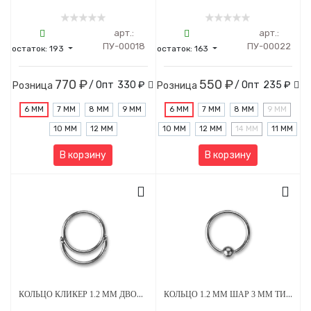
арт.:
арт.:
ПУ-00018
ПУ-00022
остаток:
193
остаток:
163
770 ₽
550 ₽
/ Опт
330 ₽
/ Опт
235 ₽
Розница
Розница
6 ММ
7 ММ
8 ММ
9 ММ
6 ММ
7 ММ
8 ММ
9 ММ
10 ММ
12 ММ
10 ММ
12 ММ
14 ММ
11 ММ
В корзину
В корзину
КОЛЬЦО КЛИКЕР 1.2 ММ ДВОЙНОЕ ТИТАН
КОЛЬЦО 1.2 ММ ШАР 3 ММ ТИТАН