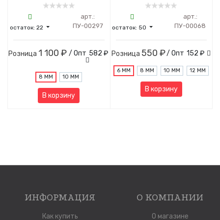
арт.:
арт.:
ПУ-00297
ПУ-00068
остаток:
22
остаток:
50
1 100 ₽
550 ₽
/ Опт
582 ₽
/ Опт
152 ₽
Розница
Розница
6 ММ
8 ММ
10 ММ
12 ММ
8 ММ
10 ММ
В корзину
В корзину
ИНФОРМАЦИЯ
О КОМПАНИИ
Как купить
О магазине