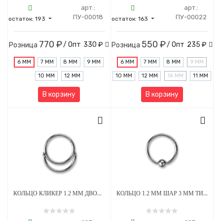
арт.:
арт.:
ПУ-00018
ПУ-00022
остаток:
193
остаток:
163
770 ₽
550 ₽
/ Опт
330 ₽
/ Опт
235 ₽
Розница
Розница
6 ММ
7 ММ
8 ММ
9 ММ
6 ММ
7 ММ
8 ММ
9 ММ
10 ММ
12 ММ
10 ММ
12 ММ
14 ММ
11 ММ
В корзину
В корзину
КОЛЬЦО КЛИКЕР 1.2 ММ ДВОЙНОЕ ТИТАН
КОЛЬЦО 1.2 ММ ШАР 3 ММ ТИТАН