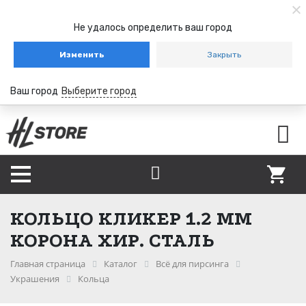
Не удалось определить ваш город
Изменить
Закрыть
Ваш город
Выберите город
КОЛЬЦО КЛИКЕР 1.2 ММ
КОРОНА ХИР. СТАЛЬ
Главная страница
Каталог
Всё для пирсинга
Украшения
Кольца