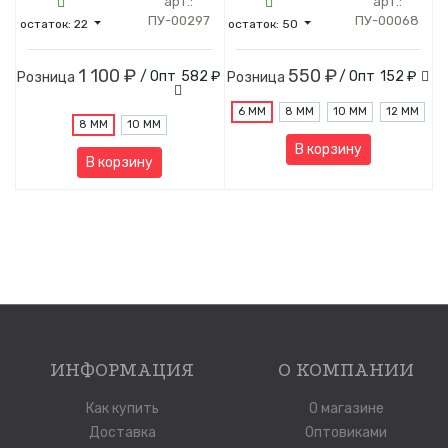
арт.:
арт.:
ПУ-00297
ПУ-00068
остаток:
22
остаток:
50
1 100 ₽
550 ₽
/ Опт
582 ₽
/ Опт
152 ₽
Розница
Розница
6 ММ
8 ММ
10 ММ
12 ММ
8 ММ
10 ММ
В корзину
В корзину
ИНФОРМАЦИЯ
О КОМПАНИИ
Как купить
О магазине
Доставка
Оптовиками