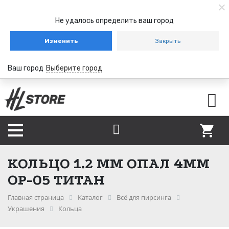
Не удалось определить ваш город
Изменить
Закрыть
Ваш город
Выберите город
КОЛЬЦО 1.2 ММ ОПАЛ 4ММ
OP-05 ТИТАН
Главная страница
Каталог
Всё для пирсинга
Украшения
Кольца