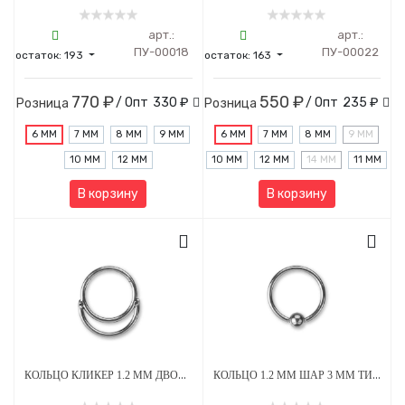
арт.:
арт.:
ПУ-00018
ПУ-00022
остаток:
193
остаток:
163
770 ₽
550 ₽
/ Опт
330 ₽
/ Опт
235 ₽
Розница
Розница
6 ММ
7 ММ
8 ММ
9 ММ
6 ММ
7 ММ
8 ММ
9 ММ
10 ММ
12 ММ
10 ММ
12 ММ
14 ММ
11 ММ
В корзину
В корзину
КОЛЬЦО КЛИКЕР 1.2 ММ ДВОЙНОЕ ТИТАН
КОЛЬЦО 1.2 ММ ШАР 3 ММ ТИТАН