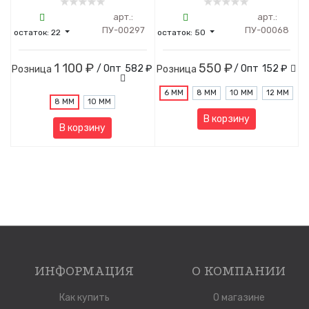
арт.:
арт.:
ПУ-00297
ПУ-00068
остаток:
22
остаток:
50
1 100 ₽
550 ₽
/ Опт
582 ₽
/ Опт
152 ₽
Розница
Розница
6 ММ
8 ММ
10 ММ
12 ММ
8 ММ
10 ММ
В корзину
В корзину
ИНФОРМАЦИЯ
О КОМПАНИИ
Как купить
О магазине