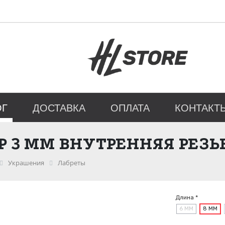
ОГ
ДОСТАВКА
ОПЛАТА
КОНТАКТ
Р 3 ММ ВНУТРЕННЯЯ РЕЗЬ
Украшения
Лабреты
Длина *
6 ММ
8 ММ