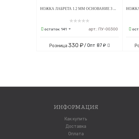
НОЖКА ЛАБРЕТА 1.2 ММ ОСНОВАНИЕ 3 ММ ВНУТРЕННЯЯ РЕЗЬБА ТИТАН
арт.:
ПУ-00300
остаток:
141
ост
330 ₽
/ Опт
87 ₽
Розница
Р
ИНФОРМАЦИЯ
Как купить
Доставка
Оплата