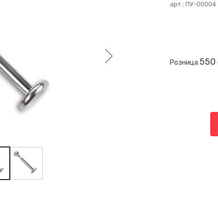
арт.:
ПУ-00004
550
Розница