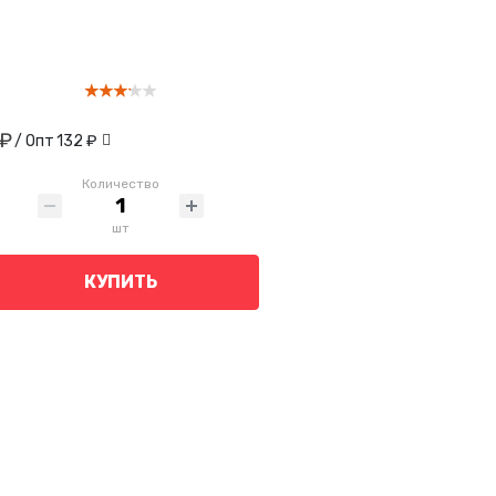
 ₽
/ Опт
132 ₽
Количество
шт
КУПИТЬ