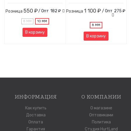
550 ₽
1 100 ₽
/ Опт
182 ₽
/ Опт
275 ₽
Розница
Розница
8 ММ
10 ММ
8 ММ
В корзину
В корзину
ИНФОРМАЦИЯ
О КОМПАНИИ
Как купить
О магазине
Доставка
Оптовиками
Оплата
Политика
Гарантия
Студия HurtLand