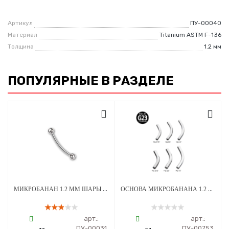
Артикул
ПУ-00040
Материал
Titanium ASTM F-136
Толщина
1.2 мм
ПОПУЛЯРНЫЕ В РАЗДЕЛЕ
МИКРОБАНАН 1.2 ММ ШАРЫ 3 ММ ВНУТРЕННЯЯ РЕЗЬБА ТИТАН
ОСНОВА МИКРОБАНАНА 1.2 ММ ВНУТРЕННЯЯ РЕЗЬБА ТИТАН
арт.:
арт.:
ПУ-00031
ПУ-00753