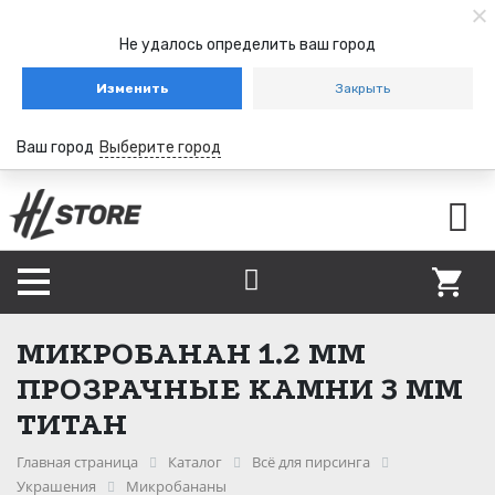
Не удалось определить ваш город
Изменить
Закрыть
Ваш город
Выберите город
МИКРОБАНАН 1.2 ММ
ПРОЗРАЧНЫЕ КАМНИ 3 ММ
ТИТАН
Главная страница
Каталог
Всё для пирсинга
Украшения
Микробананы