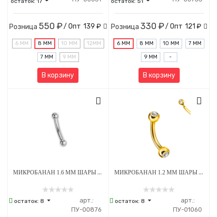
остаток:
17
остаток:
51
550 ₽
330 ₽
/ Опт
139 ₽
/ Опт
121 ₽
Розница
Розница
6 ММ
8 ММ
10 ММ
12MM
6 ММ
8 ММ
10 ММ
7 ММ
7 ММ
9 ММ
9 ММ
-
В корзину
В корзину
МИКРОБАНАН 1.6 ММ ШАРЫ 4 ММ ВНУТРЕННЯЯ РЕЗЬБА ТИТАН
МИКРОБАНАН 1.2 ММ ШАРЫ 3 ММ ВНУТРЕННЯЯ РЕЗЬБА ПРОЗРАЧНЫЕ СТРАЗЫ GOLD ТИТАН
арт.:
арт.:
остаток:
8
остаток:
8
ПУ-00876
ПУ-01060