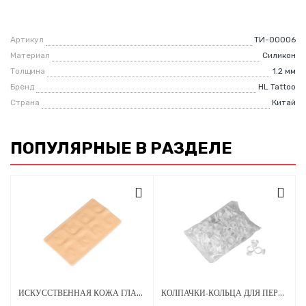
Артикул
ТИ-00006
Материал
Силикон
Толщина
1.2 мм
Бренд
HL Tattoo
Страна
Китай
ПОПУЛЯРНЫЕ В РАЗДЕЛЕ
ИСКУССТВЕННАЯ КОЖА ГЛАЗА 260Х150 ММ 2 ММ ЖЕЛТАЯ 3D
КОЛПАЧКИ-КОЛЬЦА ДЛЯ ПЕРМАНЕНТНОГО МАКИЯЖА 13 Х 0.51 ММ - 100 ШТ