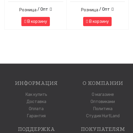
/ Опт
/ Опт
Розница
Розница
В корзину
В корзину
ИНФОРМАЦИЯ
О КОМПАНИИ
Как купить
О магазине
Доставка
Оптовиками
Оплата
Политика
Гарантия
Студия HurtLand
ПОДДЕРЖКА
ПОКУПАТЕЛЯМ