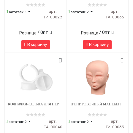
арт.:
арт.:
остаток:
1
остаток:
2
ТИ-00028
ТА-00036
/ Опт
/ Опт
Розница
Розница
В корзину
В корзину
КОЛПАЧКИ-КОЛЬЦА ДЛЯ ПЕРМАНЕНТНОГО МАКИЯЖА С РАЗДЕЛИТЕЛЕМ 15 Х 6 ММ - 100 ШТ
ТРЕНИРОВОЧНЫЙ МАНЕКЕН ДЛЯ ПЕРМАНЕНТНОГО МАКИЯЖА
арт.:
арт.:
остаток:
2
остаток:
2
ТА-00040
ТИ-00033